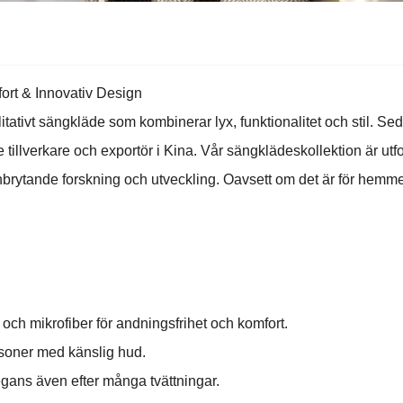
rt & Innovativ Design
tativt sängkläde som kombinerar lyx, funktionalitet och stil. Se
e tillverkare och exportör i Kina. Vår sängklädeskollektion är u
brytande forskning och utveckling. Oavsett om det är för hemme
 och mikrofiber för andningsfrihet och komfort.
ersoner med känslig hud.
elegans även efter många tvättningar.