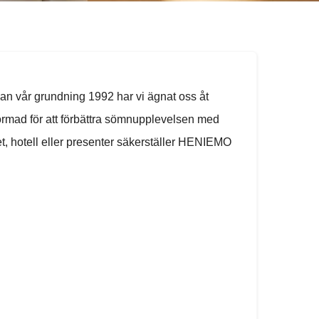
dan vår grundning 1992 har vi ägnat oss åt
tformad för att förbättra sömnupplevelsen med
t, hotell eller presenter säkerställer HENIEMO