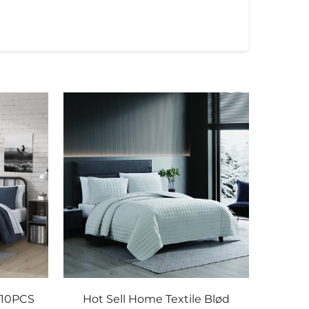
 10PCS
Hot Sell Home Textile Blød