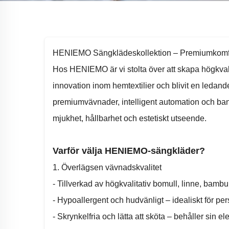
HENIEMO Sängklädeskollektion – Premiumkomfo
Hos HENIEMO är vi stolta över att skapa högkvali
innovation inom hemtextilier och blivit en ledand
premiumvävnader, intelligent automation och ban
mjukhet, hållbarhet och estetiskt utseende.
Varför välja HENIEMO-sängkläder?
1. Överlägsen vävnadskvalitet
- Tillverkad av högkvalitativ bomull, linne, bambu
- Hypoallergent och hudvänligt – idealiskt för p
- Skrynkelfria och lätta att sköta – behåller sin 