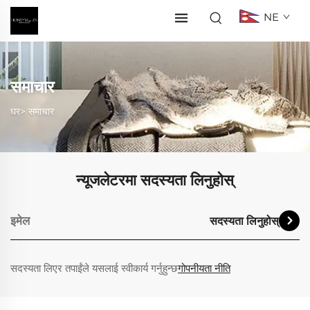
NE
समाचार
घर>
समाचार
न्यूजलेटरमा सदस्यता लिनुहोस्
सदस्यता लिनुहोस्
सदस्यता लिएर तपाईंले यसलाई स्वीकार्य गर्नुहुन्छ
गोपनीयता नीति