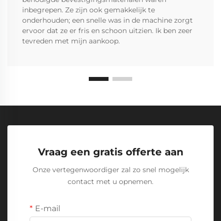
inbegrepen. Ze zijn ook gemakkelijk te
onderhouden; een snelle was in de machine zorgt
ervoor dat ze er fris en schoon uitzien. Ik ben zeer
tevreden met mijn aankoop.
Vraag een gratis offerte aan
Onze vertegenwoordiger zal zo snel mogelijk
contact met u opnemen.
E-mail