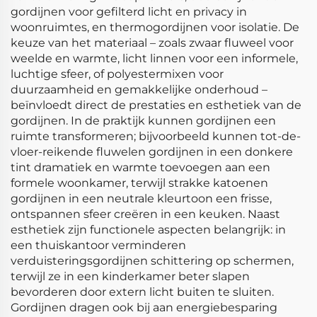
gordijnen voor gefilterd licht en privacy in
woonruimtes, en thermogordijnen voor isolatie. De
keuze van het materiaal – zoals zwaar fluweel voor
weelde en warmte, licht linnen voor een informele,
luchtige sfeer, of polyestermixen voor
duurzaamheid en gemakkelijke onderhoud –
beïnvloedt direct de prestaties en esthetiek van de
gordijnen. In de praktijk kunnen gordijnen een
ruimte transformeren; bijvoorbeeld kunnen tot-de-
vloer-reikende fluwelen gordijnen in een donkere
tint dramatiek en warmte toevoegen aan een
formele woonkamer, terwijl strakke katoenen
gordijnen in een neutrale kleurtoon een frisse,
ontspannen sfeer creëren in een keuken. Naast
esthetiek zijn functionele aspecten belangrijk: in
een thuiskantoor verminderen
verduisteringsgordijnen schittering op schermen,
terwijl ze in een kinderkamer beter slapen
bevorderen door extern licht buiten te sluiten.
Gordijnen dragen ook bij aan energiebesparing