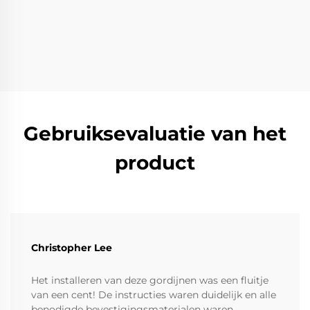
Gebruiksevaluatie van het
product
Christopher Lee
Het installeren van deze gordijnen was een fluitje
van een cent! De instructies waren duidelijk en alle
benodigde bevestigingsmaterialen waren