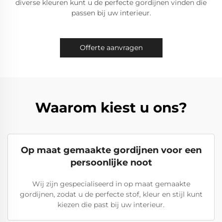
diverse kleuren kunt u de perfecte gordijnen vinden die
passen bij uw interieur.
Offerte aanvragen
Waarom kiest u ons?
Op maat gemaakte gordijnen voor een
persoonlijke noot
Wij zijn gespecialiseerd in op maat gemaakte
gordijnen, zodat u de perfecte stof, kleur en stijl kunt
kiezen die past bij uw interieur.