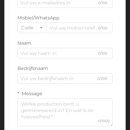
0/100
Mobiel/WhatsApp
Code
0/100
Naam
0/100
Bedrijfsnaam
0/200
Message
0/1000