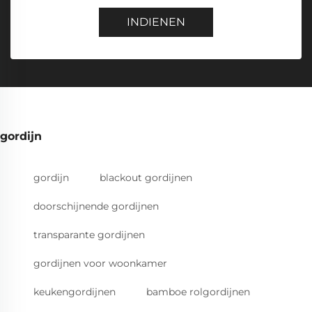
INDIENEN
gordijn
gordijn
blackout gordijnen
doorschijnende gordijnen
transparante gordijnen
gordijnen voor woonkamer
keukengordijnen
bamboe rolgordijnen