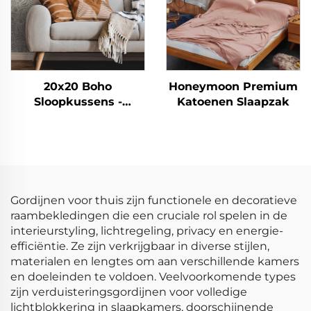
20x20 Boho
Honeymoon Premium
Sloopkussens -
Katoenen Slaapzak
Tijdloze Geblokte
Charme voor Elke
Ruimte
Gordijnen voor thuis zijn functionele en decoratieve
raambekledingen die een cruciale rol spelen in de
interieurstyling, lichtregeling, privacy en energie-
efficiëntie. Ze zijn verkrijgbaar in diverse stijlen,
materialen en lengtes om aan verschillende kamers
en doeleinden te voldoen. Veelvoorkomende types
zijn verduisteringsgordijnen voor volledige
lichtblokkering in slaapkamers, doorschijnende