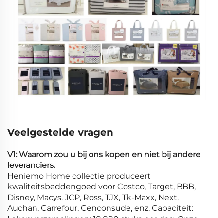
Veelgestelde vragen
V1: Waarom zou u bij ons kopen en niet bij andere
leveranciers.
Heniemo Home collectie produceert
kwaliteitsbeddengoed voor Costco, Target, BBB,
Disney, Macys, JCP, Ross, TJX, Tk-Maxx, Next,
Auchan, Carrefour, Cenconsude, enz. Capaciteit: