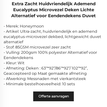
Extra Zacht Huidvriendelijk Ademend
Eucalyptus Microvezel Deken Lichte
Alternatief voor Eendendekens Duvet
- Merek: Honeymoon
- Artikel: Ultra-zacht, huidvriendelijk en ademend
eucalyptus-microvezel dekbed, lichtgewicht duvet
alternatief
- Stof: 85GSM microvezel zeer zacht
- Vulling: 200gsm 100% polyester Alternatief voor
Eendendekens
- Kleur: Wit
- Afmeting: Deken : 63“*92”/86“*92”/ 102“*92”,
Geaccepteerd op Maat gemaakte afmeting
- Afwerking: Messnaden met vierkantsteek
- Minimale bestelhoeveelheid: 10 sets
Offerte aanvragen