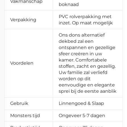
Vakmanschap
boknaad
PVC rolverpakking met
Verpakking
inzet. Op maat mogelijk
Ons dons alternatief
dekbed zal een
ontspannen en gezellige
sfeer creëren in uw
kamer. Comfortabele
Voordelen
stoffen, zacht en gezellig.
Uw familie zal verliefd
worden op dit
eenvoudige en elegante
sprei bij de eerste aanblik
Gebruik
Linnengoed & Slaap
Monsters tijd
Ongeveer 5-7 dagen