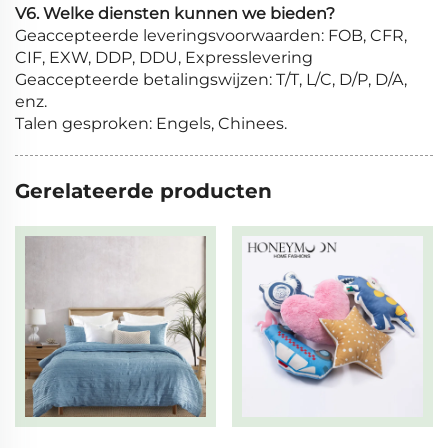
V6. Welke diensten kunnen we bieden?
Geaccepteerde leveringsvoorwaarden: FOB, CFR,
CIF, EXW, DDP, DDU, Expresslevering
Geaccepteerde betalingswijzen: T/T, L/C, D/P, D/A,
enz.
Talen gesproken: Engels, Chinees.
Gerelateerde producten