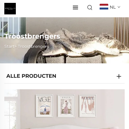
NL
Troostbrengers
Start>
Troostbrengers
ALLE PRODUCTEN