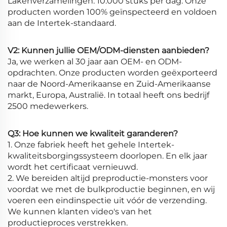
Lakenverzamelingen: 10.000 stuks per dag. Onze
producten worden 100% geïnspecteerd en voldoen
aan de Intertek-standaard.
V2: Kunnen jullie OEM/ODM-diensten aanbieden?
Ja, we werken al 30 jaar aan OEM- en ODM-
opdrachten. Onze producten worden geëxporteerd
naar de Noord-Amerikaanse en Zuid-Amerikaanse
markt, Europa, Australië. In totaal heeft ons bedrijf
2500 medewerkers.
Q3: Hoe kunnen we kwaliteit garanderen?
1. Onze fabriek heeft het gehele Intertek-
kwaliteitsborgingssysteem doorlopen. En elk jaar
wordt het certificaat vernieuwd.
2. We bereiden altijd preproductie-monsters voor
voordat we met de bulkproductie beginnen, en wij
voeren een eindinspectie uit vóór de verzending.
We kunnen klanten video's van het
productieproces verstrekken.