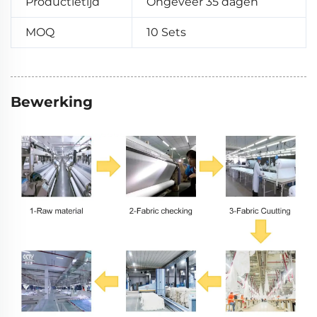
Productietijd
Ongeveer 35 dagen
MOQ
10 Sets
Bewerking