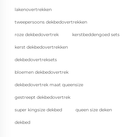
lakenovertrekken
tweepersoons dekbedovertrekken
roze dekbedovertrek
kerstbeddengoed sets
kerst dekbedovertrekken
dekbedovertreksets
bloemen dekbedovertrek
dekbedovertrek maat queensize
gestreept dekbedovertrek
super kingsize dekbed
queen size deken
dekbed