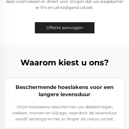
deze overtrekken er direct voor zorgen dat uw slaapkamer
er fris en uitnodigend uitziet.
Offerte aanvragen
Waarom kiest u ons?
Beschermende hoeslakens voor een
langere levensduur
Onze hoeslakens beschermen uw dekbed tegen
vlekken, morsen en slijtage, waardoor de levensduur
wordt verlengd en het er langer als nieuw uitziet.