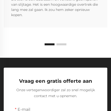
van slijtage. Het is een hoogwaardige overtrek die
lang mee zal gaan. Ik zou hem zeker opnieuw
kopen.
Vraag een gratis offerte aan
Onze vertegenwoordiger zal zo snel mogelijk
contact met u opnemen.
E-mail