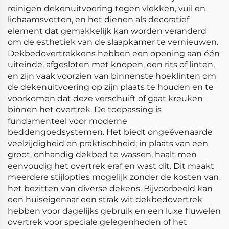
reinigen dekenuitvoering tegen vlekken, vuil en
lichaamsvetten, en het dienen als decoratief
element dat gemakkelijk kan worden veranderd
om de esthetiek van de slaapkamer te vernieuwen.
Dekbedovertrekkens hebben een opening aan één
uiteinde, afgesloten met knopen, een rits of linten,
en zijn vaak voorzien van binnenste hoeklinten om
de dekenuitvoering op zijn plaats te houden en te
voorkomen dat deze verschuift of gaat kreuken
binnen het overtrek. De toepassing is
fundamenteel voor moderne
beddengoedsystemen. Het biedt ongeëvenaarde
veelzijdigheid en praktischheid; in plaats van een
groot, onhandig dekbed te wassen, haalt men
eenvoudig het overtrek eraf en wast dit. Dit maakt
meerdere stijlopties mogelijk zonder de kosten van
het bezitten van diverse dekens. Bijvoorbeeld kan
een huiseigenaar een strak wit dekbedovertrek
hebben voor dagelijks gebruik en een luxe fluwelen
overtrek voor speciale gelegenheden of het