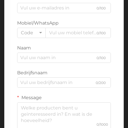
0/100
Mobiel/WhatsApp
Code
0/100
Naam
0/100
Bedrijfsnaam
0/200
Message
0/1000