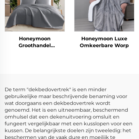
Honeymoon
Honeymoon Luxe
Groothandel
Omkeerbare Worp
Beddengoedset 100%
Katoen Microvezel
Deken Laken &
Dekbedovertrekken
De term "dekbedovertrek" is een minder
gebruikelijke maar beschrijvende benaming voor
wat doorgaans een dekbedovertrek wordt
genoemd. Het is een uitneembaar, beschermend
omhulsel dat een dekenuitvoering omsluit en
fungeert vergelijkbaar met een kusslopen voor een
kussen. De belangrijkste doelen zijn tweeledig: het
beschermen van de vaak dure en moeilijk te