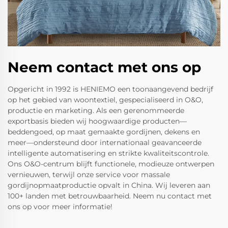
Neem contact met ons op
Opgericht in 1992 is HENIEMO een toonaangevend bedrijf
op het gebied van woontextiel, gespecialiseerd in O&O,
productie en marketing. Als een gerenommeerde
exportbasis bieden wij hoogwaardige producten—
beddengoed, op maat gemaakte gordijnen, dekens en
meer—ondersteund door internationaal geavanceerde
intelligente automatisering en strikte kwaliteitscontrole.
Ons O&O-centrum blijft functionele, modieuze ontwerpen
vernieuwen, terwijl onze service voor massale
gordijnopmaatproductie opvalt in China. Wij leveren aan
100+ landen met betrouwbaarheid. Neem nu contact met
ons op voor meer informatie!