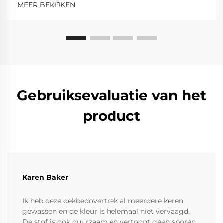
MEER BEKIJKEN
Gebruiksevaluatie van het
product
Karen Baker
Ik heb deze dekbedovertrek al meerdere keren
gewassen en de kleur is helemaal niet vervaagd.
De stof is ook duurzaam en vertoont geen sporen