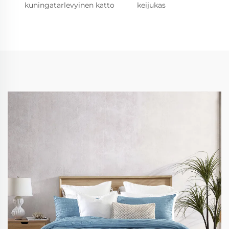
kuningatarlevyinen katto
keijukas