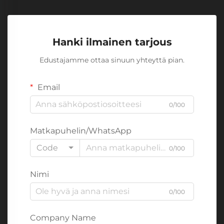
Hanki ilmainen tarjous
Edustajamme ottaa sinuun yhteyttä pian.
Email
0/100
Matkapuhelin/WhatsApp
Code
0/100
Nimi
0/100
Company Name