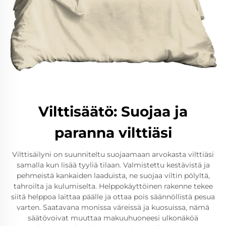
Vilttisäätö: Suojaa ja
paranna vilttiäsi
Vilttisäilyni on suunniteltu suojaamaan arvokasta vilttiäsi
samalla kun lisää tyyliä tilaan. Valmistettu kestävistä ja
pehmeistä kankaiden laaduista, ne suojaa viltin pölyltä,
tahroilta ja kulumiselta. Helppokäyttöinen rakenne tekee
siitä helppoa laittaa päälle ja ottaa pois säännöllistä pesua
varten. Saatavana monissa väreissä ja kuosuissa, nämä
säätövoivat muuttaa makuuhuoneesi ulkonäköä