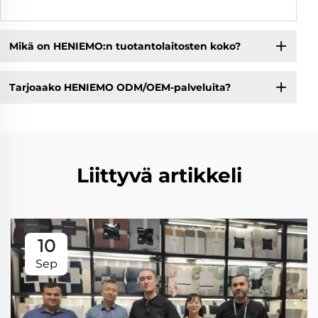
Mikä on HENIEMO:n tuotantolaitosten koko?
Tarjoaako HENIEMO ODM/OEM-palveluita?
Liittyvä artikkeli
10
Sep