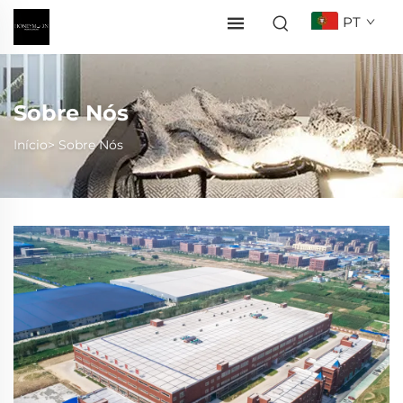
PT
Sobre Nós
Início>
Sobre Nós