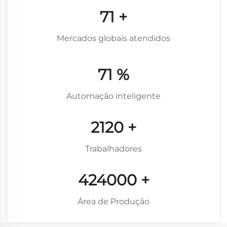
93
+
Mercados globais atendidos
93
%
Automação inteligente
2760
+
Trabalhadores
552000
+
Área de Produção