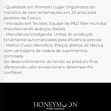
• Qualidade em Primeiro Lugar: Orgulhosos do
histórico de zero reclamações em 20 anos para
pedidos da Costco
• Inovação em Tecidos: Equipe de P&D líder mundial
impulsionando avanços têxteis
• Manufatura Inteligente: Linhas de produção
totalmente automatizadas para eficiência precisa
• Melhor Custo-Benefício: Preços diretos de fábrica
com vantagens de cadeia de suprimentos
otimizada
Do desenvolvimento do tecido ao produto final,
oferecendo valor excepcional e desempenho
confiável.