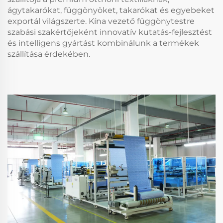
ágytakarókat, függönyöket, takarókat és egyebeket
exportál világszerte. Kína vezető függönytestre
szabási szakértőjeként innovatív kutatás-fejlesztést
és intelligens gyártást kombinálunk a termékek
szállítása érdekében.