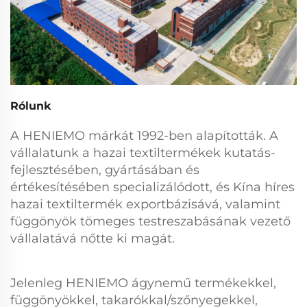
Rólunk
A HENIEMO márkát 1992-ben alapították. A
vállalatunk a hazai textiltermékek kutatás-
fejlesztésében, gyártásában és
értékesítésében specializálódott, és Kína híres
hazai textiltermék exportbázisává, valamint
függönyök tömeges testreszabásának vezető
vállalatává nőtte ki magát.
Jelenleg HENIEMO ágynemű termékekkel,
függönyökkel, takarókkal/szőnyegekkel,