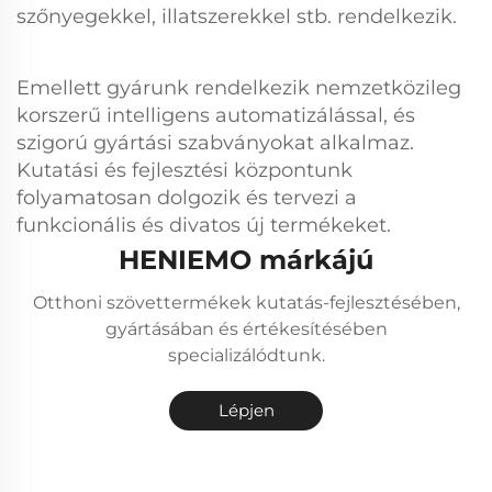
szőnyegekkel, illatszerekkel stb. rendelkezik.
Emellett gyárunk rendelkezik nemzetközileg
korszerű intelligens automatizálással, és
szigorú gyártási szabványokat alkalmaz.
Kutatási és fejlesztési központunk
folyamatosan dolgozik és tervezi a
funkcionális és divatos új termékeket.
HENIEMO márkájú
Otthoni szövettermékek kutatás-fejlesztésében,
gyártásában és értékesítésében
specializálódtunk.
Lépjen
kapcsolatba
velünk