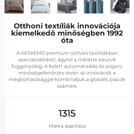
Otthoni textíliák innovációja
kiemelkedő minőségben 1992
óta
A HENIEMO premium otthoni textíliákban
specializálódott, ágytól a méretre készült
függönyökig. A fejlett automatizálás és szigorú
minőségellenőrzés révén az innovációt a
megbízhatósággal kombináljuk a globális piacok
számára.
1766
Márka alapítása