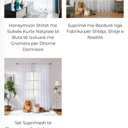
Honeymoon Shitet me
Suprimë me Bordurë nga
Sukses Kurte Natyrale të
Fabrika për Shtëpi, Shitje e
Buta të Izoluara me
Nxehtë
Grometa për Dhomë
Dormieze
Set Suprimesh të