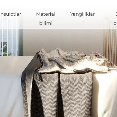
hsulotlar
Material
Yangiliklar
bilimi
b