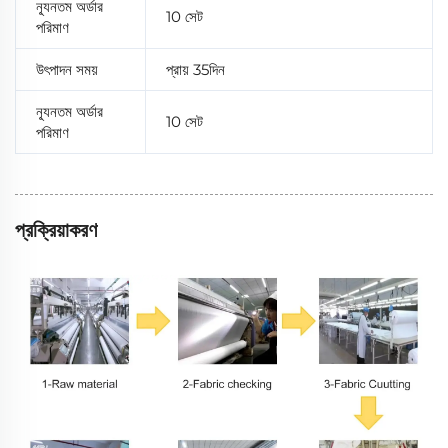
ন্যূনতম অর্ডার
10 সেট
পরিমাণ
উৎপাদন সময়
প্রায় 35দিন
ন্যূনতম অর্ডার
10 সেট
পরিমাণ
প্রক্রিয়াকরণ