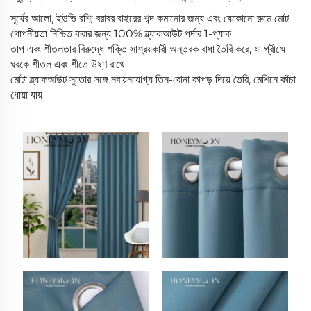
সূর্যের আলো, ইউভি রশ্মি বরাবর বাইরের শব্দ কমানোর জন্য এবং যেকোনো রুমে মোট
গোপনীয়তা নিশ্চিত করার জন্য 100% ব্ল্যাকআউট পর্দার 1-প্যাক
তাপ এবং শীতলতার বিরুদ্ধে শক্তি সাশ্রয়কারী অন্তরক বাধা তৈরি করে, যা গ্রীষ্মে
ঘরকে শীতল এবং শীতে উষ্ণ রাখে
মোটা ব্ল্যাকআউট সুতোর সঙ্গে নবায়নযোগ্য তিন-বোনা কাপড় দিয়ে তৈরি, মেশিনে কাঁচা
ধোয়া যায়