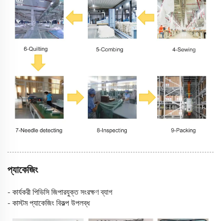
প্যাকেজিং
- কার্যকরী পিভিসি জিপারযুক্ত সংরক্ষণ ব্যাগ
- কাস্টম প্যাকেজিং বিকল্প উপলব্ধ