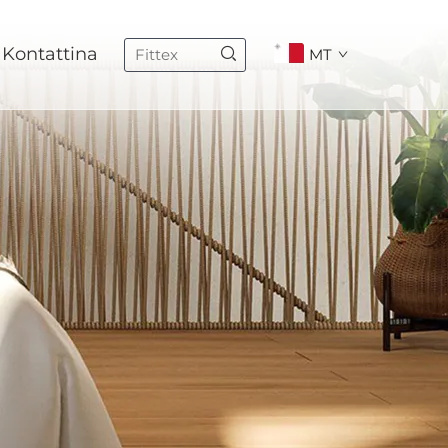
Kontattina
MT