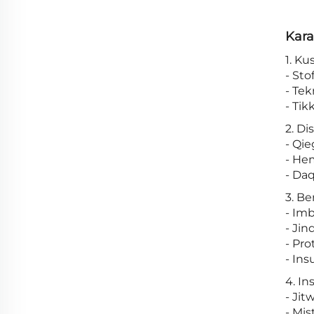
Kara
1. Ku
- Sto
- Tek
- Tik
2. Di
- Qie
- Hem
- Daq
3. Be
- Imb
- Jin
- Pro
- Ins
4. In
- Jit
- Mis