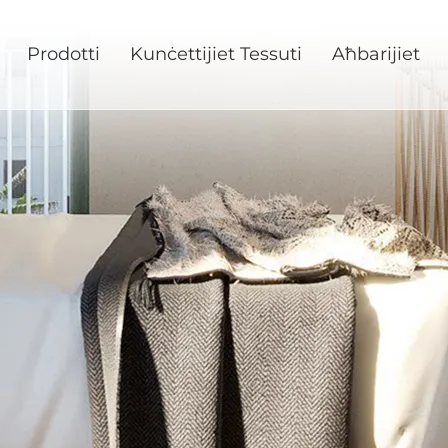
Prodotti
Kunċettijiet Tessuti
Aħbarijiet