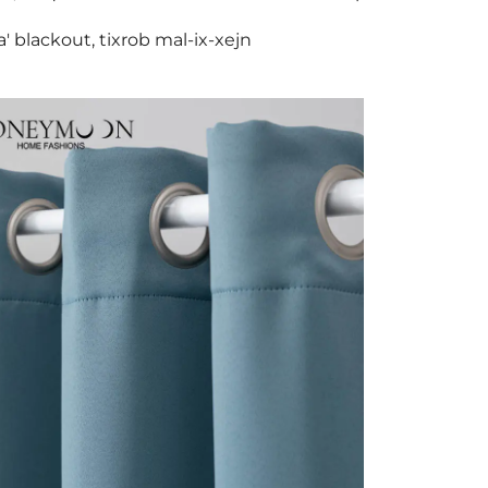
ta' blackout, tixrob mal-ix-xejn