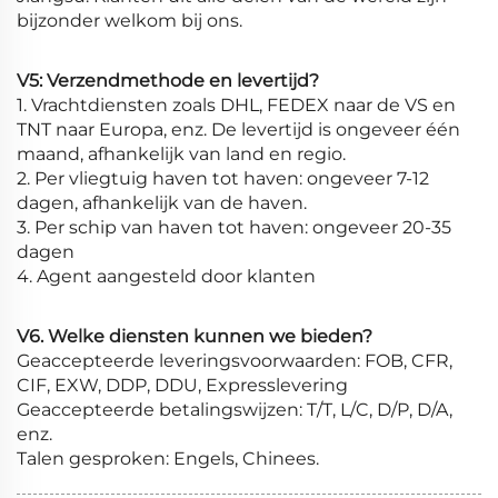
bijzonder welkom bij ons.
V5: Verzendmethode en levertijd?
1. Vrachtdiensten zoals DHL, FEDEX naar de VS en
TNT naar Europa, enz. De levertijd is ongeveer één
maand, afhankelijk van land en regio.
2. Per vliegtuig haven tot haven: ongeveer 7-12
dagen, afhankelijk van de haven.
3. Per schip van haven tot haven: ongeveer 20-35
dagen
4. Agent aangesteld door klanten
V6. Welke diensten kunnen we bieden?
Geaccepteerde leveringsvoorwaarden: FOB, CFR,
CIF, EXW, DDP, DDU, Expresslevering
Geaccepteerde betalingswijzen: T/T, L/C, D/P, D/A,
enz.
Talen gesproken: Engels, Chinees.