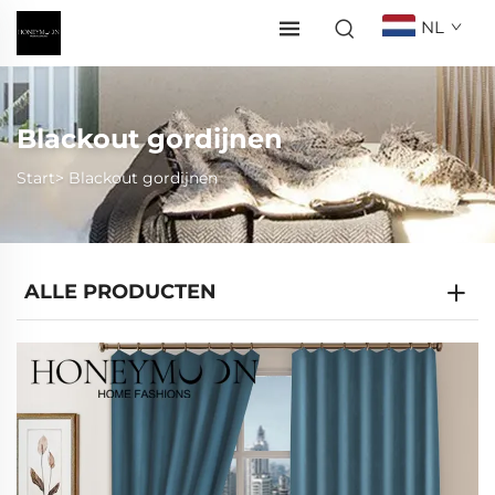
NL
Blackout gordijnen
Start>
Blackout gordijnen
ALLE PRODUCTEN