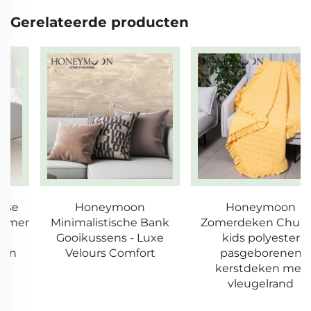
Gerelateerde producten
Honeymoon
Honeymoon
Minimalistische Bank
Zomerdeken Chunky
Gooikussens - Luxe
kids polyester
Velours Comfort
pasgeborenen
kerstdeken met
vleugelrand