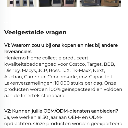
Veelgestelde vragen
V1: Waarom zou u bij ons kopen en niet bij andere
leveranciers.
Heniemo Home collectie produceert
kwaliteitsbeddengoed voor Costco, Target, BBB,
Disney, Macys, JCP, Ross, TJX, Tk-Maxx, Next,
Auchan, Carrefour, Cenconsude, enz. Capaciteit:
Lakenverzamelingen: 10.000 stuks per dag. Onze
producten worden 100% geïnspecteerd en voldoen
aan de Intertek-standaard.
V2: Kunnen jullie OEM/ODM-diensten aanbieden?
Ja, we werken al 30 jaar aan OEM- en ODM-
opdrachten. Onze producten worden geëxporteerd