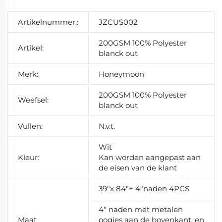
Artikelnummer.:
JZCUS002
200GSM 100% Polyester
Artikel:
blanck out
Merk:
Honeymoon
200GSM 100% Polyester
Weefsel:
blanck out
Vullen:
N.v.t.
Wit
Kleur:
Kan worden aangepast aan
de eisen van de klant
39"x 84"+ 4"naden 4PCS
4" naden met metalen
Maat
oogjes aan de bovenkant, en