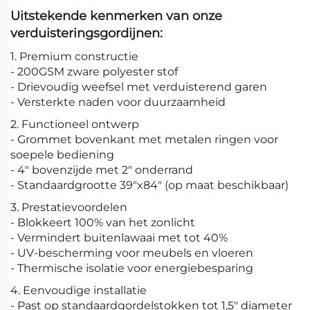
Uitstekende kenmerken van onze
verduisteringsgordijnen:
1. Premium constructie
- 200GSM zware polyester stof
- Drievoudig weefsel met verduisterend garen
- Versterkte naden voor duurzaamheid
2. Functioneel ontwerp
- Grommet bovenkant met metalen ringen voor
soepele bediening
- 4" bovenzijde met 2" onderrand
- Standaardgrootte 39"x84" (op maat beschikbaar)
3. Prestatievoordelen
- Blokkeert 100% van het zonlicht
- Vermindert buitenlawaai met tot 40%
- UV-bescherming voor meubels en vloeren
- Thermische isolatie voor energiebesparing
4. Eenvoudige installatie
- Past op standaardgordelstokken tot 1,5" diameter