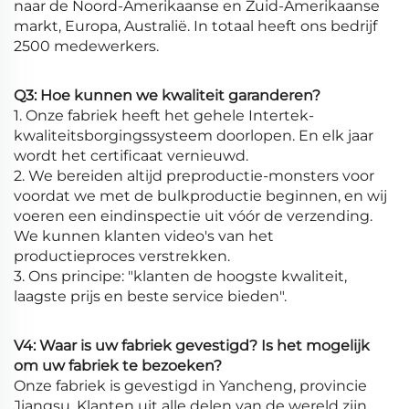
naar de Noord-Amerikaanse en Zuid-Amerikaanse
markt, Europa, Australië. In totaal heeft ons bedrijf
2500 medewerkers.
Q3: Hoe kunnen we kwaliteit garanderen?
1. Onze fabriek heeft het gehele Intertek-
kwaliteitsborgingssysteem doorlopen. En elk jaar
wordt het certificaat vernieuwd.
2. We bereiden altijd preproductie-monsters voor
voordat we met de bulkproductie beginnen, en wij
voeren een eindinspectie uit vóór de verzending.
We kunnen klanten video's van het
productieproces verstrekken.
3. Ons principe: "klanten de hoogste kwaliteit,
laagste prijs en beste service bieden".
V4: Waar is uw fabriek gevestigd? Is het mogelijk
om uw fabriek te bezoeken?
Onze fabriek is gevestigd in Yancheng, provincie
Jiangsu. Klanten uit alle delen van de wereld zijn