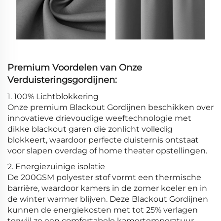
Premium Voordelen van Onze
Verduisteringsgordijnen:
1. 100% Lichtblokkering
Onze premium Blackout Gordijnen beschikken over
innovatieve drievoudige weeftechnologie met
dikke blackout garen die zonlicht volledig
blokkeert, waardoor perfecte duisternis ontstaat
voor slapen overdag of home theater opstellingen.
2. Energiezuinige isolatie
De 200GSM polyester stof vormt een thermische
barrière, waardoor kamers in de zomer koeler en in
de winter warmer blijven. Deze Blackout Gordijnen
kunnen de energiekosten met tot 25% verlagen
terwijl ze een comfortabele kamertemperatuur