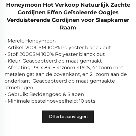
Honeymoon Hot Verkoop Natuurlijk Zachte
Gordijnen Effen Geïsoleerde Oogjes
Verduisterende Gordijnen voor Slaapkamer
Raam
- Merek: Honeymoon
- Artikel: 200GSM 100% Polyester blanck out
- Stof: 200GSM 100% Polyester blanck out
- Kleur: Geaccepteerd op maat gemaakt
- Afmeting: 39"x 84"+ 4"zoom 4PCS, 4" zoom met
metalen gat aan de bovenkant, en 2" zoom aan de
onderkant, Geaccepteerd op maat gemaakte
afmetingen
- Gebruik: Beddengoed & Slapen
- Minimale bestelhoeveelheid: 10 sets
Offerte aanvragen