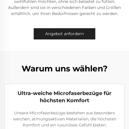
wohlfühlen möchten, ohne sich belastet zu fühlen.
Außerdem sind sie in verschiedenen Farben und Größen
erhältlich, um Ihren Bedürfnissen gerecht zu werden.
Angebot anfordern
Warum uns wählen?
Ultra-weiche Microfaserbezüge für
höchsten Komfort
Unsere Microfaserbezüge bestehen aus besonders
weichen, atmungsaktiven Materialien, die höchsten
Komfort und ein luxuriöses Gefühl bieten.