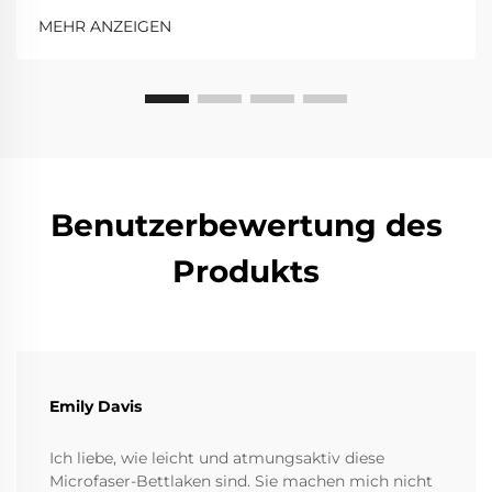
MEHR ANZEIGEN
Benutzerbewertung des
Produkts
Emily Davis
Ich liebe, wie leicht und atmungsaktiv diese
Microfaser-Bettlaken sind. Sie machen mich nicht