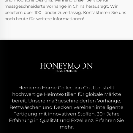
massgeschneiderte Vorhänge in China herausragt. Wir
beliefern über 100 Länder zuverlässig. Kontaktieren Sie uns
noch heute für weitere Informationen!
Heniemo Home Collection Co., Ltd. stellt
hochwertige Heimtextilien für globale Märkte
bereit. Unsere maßgeschneiderten Vorhänge,
Bettwäschen und Decken vereinen intelligente
Fertigung mit innovativen Stoffen. 30+ Jahre
Erfahrung in Qualität und Exzellenz. Erfahren Sie
mehr.