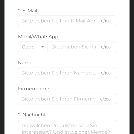
E-Mail
0/100
Mobil/WhatsApp
Code
0/100
Name
0/100
Firmenname
0/200
Nachricht