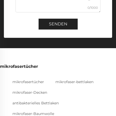
0/1000
SENDEN
mikrofasertücher
mikrofasertücher
mikrofaser-bettlaken
mikrofaser-Decken
antibakterielles Bettlaken
mikrofaser-Baumwolle