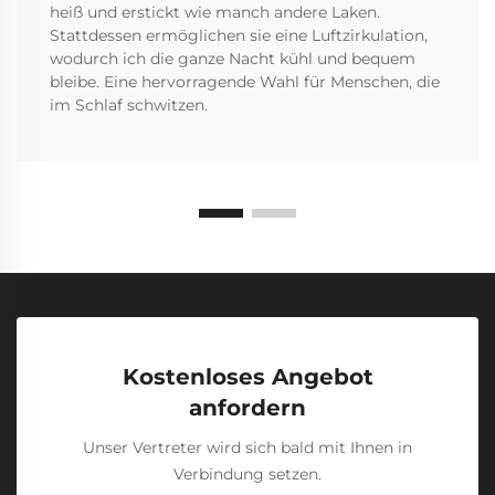
heiß und erstickt wie manch andere Laken.
Stattdessen ermöglichen sie eine Luftzirkulation,
wodurch ich die ganze Nacht kühl und bequem
bleibe. Eine hervorragende Wahl für Menschen, die
im Schlaf schwitzen.
Kostenloses Angebot
anfordern
Unser Vertreter wird sich bald mit Ihnen in
Verbindung setzen.