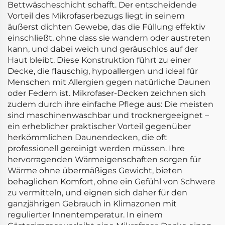
Bettwäscheschicht schafft. Der entscheidende
Vorteil des Mikrofaserbezugs liegt in seinem
äußerst dichten Gewebe, das die Füllung effektiv
einschließt, ohne dass sie wandern oder austreten
kann, und dabei weich und geräuschlos auf der
Haut bleibt. Diese Konstruktion führt zu einer
Decke, die flauschig, hypoallergen und ideal für
Menschen mit Allergien gegen natürliche Daunen
oder Federn ist. Mikrofaser-Decken zeichnen sich
zudem durch ihre einfache Pflege aus: Die meisten
sind maschinenwaschbar und trocknergeeignet –
ein erheblicher praktischer Vorteil gegenüber
herkömmlichen Daunendecken, die oft
professionell gereinigt werden müssen. Ihre
hervorragenden Wärmeigenschaften sorgen für
Wärme ohne übermäßiges Gewicht, bieten
behaglichen Komfort, ohne ein Gefühl von Schwere
zu vermitteln, und eignen sich daher für den
ganzjährigen Gebrauch in Klimazonen mit
regulierter Innentemperatur. In einem