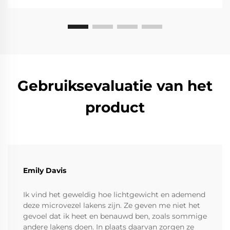
Gebruiksevaluatie van het
product
Emily Davis
Ik vind het geweldig hoe lichtgewicht en ademend
deze microvezel lakens zijn. Ze geven me niet het
gevoel dat ik heet en benauwd ben, zoals sommige
andere lakens doen. In plaats daarvan zorgen ze