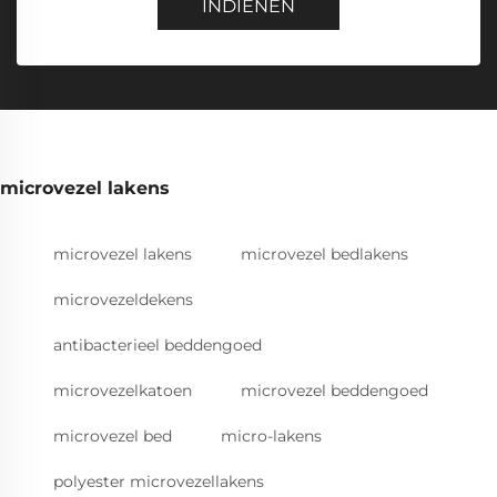
INDIENEN
microvezel lakens
microvezel lakens
microvezel bedlakens
microvezeldekens
antibacterieel beddengoed
microvezelkatoen
microvezel beddengoed
microvezel bed
micro-lakens
polyester microvezellakens