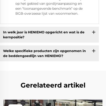
op het gebied van gordijnaanpassing en
een "toonaangevende benchmark" op de
BGB-overzeese lijst van woonmerken.
In welk jaar is HENIEMO opgericht en wat is de
kernpositie?
Welke specifieke producten zijn opgenomen in
de beddengoedlijn van HENIEMO?
Gerelateerd artikel