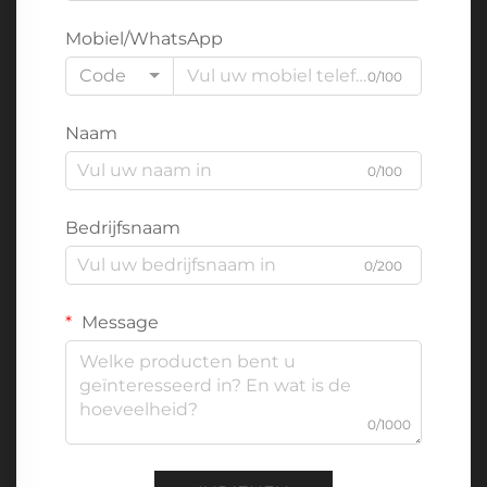
Mobiel/WhatsApp
Code
0/100
Naam
0/100
Bedrijfsnaam
0/200
Message
0/1000