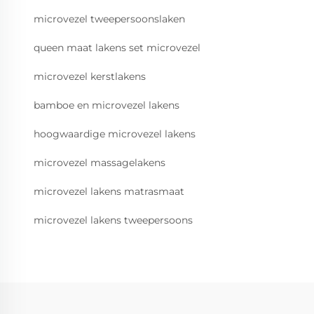
microvezel tweepersoonslaken
queen maat lakens set microvezel
microvezel kerstlakens
bamboe en microvezel lakens
hoogwaardige microvezel lakens
microvezel massagelakens
microvezel lakens matrasmaat
microvezel lakens tweepersoons