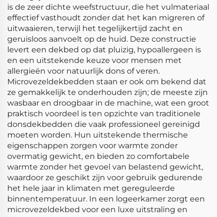
is de zeer dichte weefstructuur, die het vulmateriaal
effectief vasthoudt zonder dat het kan migreren of
uitwaaieren, terwijl het tegelijkertijd zacht en
geruisloos aanvoelt op de huid. Deze constructie
levert een dekbed op dat pluizig, hypoallergeen is
en een uitstekende keuze voor mensen met
allergieën voor natuurlijk dons of veren.
Microvezeldekbedden staan er ook om bekend dat
ze gemakkelijk te onderhouden zijn; de meeste zijn
wasbaar en droogbaar in de machine, wat een groot
praktisch voordeel is ten opzichte van traditionele
donsdekbedden die vaak professioneel gereinigd
moeten worden. Hun uitstekende thermische
eigenschappen zorgen voor warmte zonder
overmatig gewicht, en bieden zo comfortabele
warmte zonder het gevoel van belastend gewicht,
waardoor ze geschikt zijn voor gebruik gedurende
het hele jaar in klimaten met gereguleerde
binnentemperatuur. In een logeerkamer zorgt een
microvezeldekbed voor een luxe uitstraling en