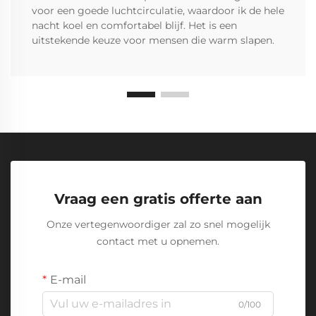
voor een goede luchtcirculatie, waardoor ik de hele
nacht koel en comfortabel blijf. Het is een
uitstekende keuze voor mensen die warm slapen.
Vraag een gratis offerte aan
Onze vertegenwoordiger zal zo snel mogelijk
contact met u opnemen.
E-mail
0/100