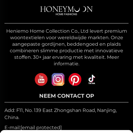
Heniemo Home Collection Co., Ltd levert premium
woontextielen voor wereldwijde markten. Onze
aangepaste gordijnen, beddengoed en plaids
combineren slimme productie met innovatieve
stoffen. 30+ jaar ervaring met kwaliteit. Meer
informatie.
NEEM CONTACT OP
Add: F11, No. 139 East Zhongshan Road, Nanjing,
China.
E-mail:
[email protected]