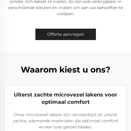
zonder zich belast te voelen. Ze zijn ook verkrijgbaar in
verschillende kleuren en maten om aan uw behoeften te
voldoen.
Offerte aanvragen
Waarom kiest u ons?
Uiterst zachte microvezel lakens voor
optimaal comfort
Onze microvezel lakens zijn vervaardigd uit uiterst
zachte, ademende materialen die optimaal comfort
en een luxe gevoel bieden.