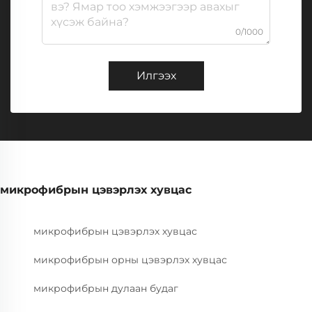
0/1000
Илгээх
микрофибрын цэвэрлэх хувцас
микрофибрын цэвэрлэх хувцас
микрофибрын орны цэвэрлэх хувцас
микрофибрын дулаан будаг