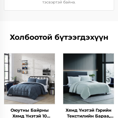
тэсвэртэй байна.
Холбоотой бүтээгдэхүүн
Оюутны Байрны
Хямд Үнэтэй Гэрийн
Хямд Үнэтэй 10
Текстилийн Бараа,