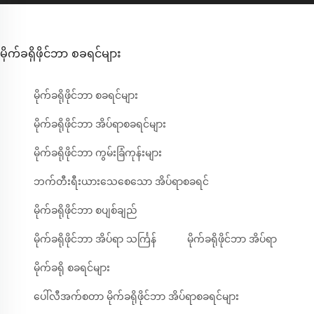
မိုက်ခရိုဖိုင်ဘာ စခရင်များ
မိုက်ခရိုဖိုင်ဘာ စခရင်များ
မိုက်ခရိုဖိုင်ဘာ အိပ်ရာစခရင်များ
မိုက်ခရိုဖိုင်ဘာ ကွမ်းခြံကုန်းများ
ဘက်တီးရီးယားသေစေသော အိပ်ရာစခရင်
မိုက်ခရိုဖိုင်ဘာ စပျစ်ချည်
မိုက်ခရိုဖိုင်ဘာ အိပ်ရာ သင်္ကြန်
မိုက်ခရိုဖိုင်ဘာ အိပ်ရာ
မိုက်ခရို စခရင်များ
ပေါ်လီအက်စတာ မိုက်ခရိုဖိုင်ဘာ အိပ်ရာစခရင်များ