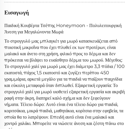
Εισαγωγή
Παιδική Κουβέρτα Τσέπης Honeymoon - Πολυλειτουργική
Άνεση για Μεγαλώνοντα Μωρά
Το στρογγυλό μας μπλαγκέτ για μωρό κατασκευάζεται από
ποιοτική μικροΐνα που έχει πλυθεί εκ των προτέρων, είναι
μαλακό και άνετο στη χρήση, φιλικό προς το δέρμα και δεν
πρόκειται να βλάψει το ευαίσθητο δέρμα του μωρού. Μέγεθος:
Το στρογγυλό χαλί για μωρό μας έχει διάμετρο 3,3 πόδια / 100
εκατοστά, πάχος 1,5 εκατοστό και ζυγίζει περίπου 450
γραμμάρια, αρκετά μεγάλο για τα παιδιά να παίζουν παιχνίδια
και εύκολη μεταφορά όταν διπλωθεί. Εξαιρετική εργασία: Το
στρογγυλό χαλί για μωρό υιοθετεί εξαιρετική εργασία και ακριβή
ραφή στην άκρη, διατηρεί καλό σχήμα και δεν ξεφεύγουν
νήματα. Τέλειο δώρο: Αυτό είναι ένα τέλειο δώρο για παιδιά,
κοριτσάκια, μικρά παιδιά, μαθητάκια, κορίτσια στην εφηβεία, τα
οποία θα το λατρέψουν. Επειδή αυτό είναι ένα μαλακό και
χοντρό χαλάκι. Μπορείτε να νιώσετε άνεση και ζέστη πάνω στο