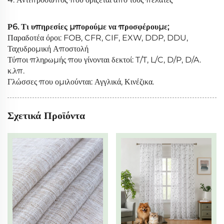
Ρ6. Τι υπηρεσίες μπορούμε να προσφέρουμε;
Παραδοτέα όροι: FOB, CFR, CIF, EXW, DDP, DDU,
Ταχυδρομική Αποστολή
Τύποι πληρωμής που γίνονται δεκτοί: T/T, L/C, D/P, D/A.
κ.λπ.
Γλώσσες που ομιλούνται: Αγγλικά, Κινέζικα.
Σχετικά Προϊόντα