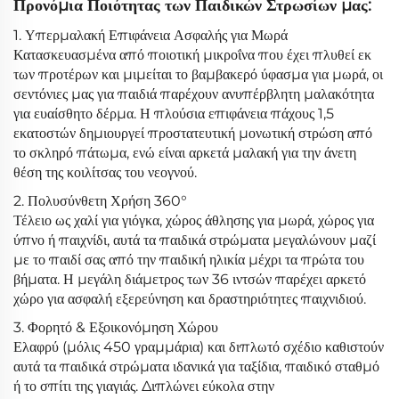
Προνόμια Ποιότητας των Παιδικών Στρωσίων μας:
1. Υπερμαλακή Επιφάνεια Ασφαλής για Μωρά
Κατασκευασμένα από ποιοτική μικροΐνα που έχει πλυθεί εκ
των προτέρων και μιμείται το βαμβακερό ύφασμα για μωρά, οι
σεντόνιες μας για παιδιά παρέχουν ανυπέρβλητη μαλακότητα
για ευαίσθητο δέρμα. Η πλούσια επιφάνεια πάχους 1,5
εκατοστών δημιουργεί προστατευτική μονωτική στρώση από
το σκληρό πάτωμα, ενώ είναι αρκετά μαλακή για την άνετη
θέση της κοιλίτσας του νεογνού.
2. Πολυσύνθετη Χρήση 360°
Τέλειο ως χαλί για γιόγκα, χώρος άθλησης για μωρά, χώρος για
ύπνο ή παιχνίδι, αυτά τα παιδικά στρώματα μεγαλώνουν μαζί
με το παιδί σας από την παιδική ηλικία μέχρι τα πρώτα του
βήματα. Η μεγάλη διάμετρος των 36 ιντσών παρέχει αρκετό
χώρο για ασφαλή εξερεύνηση και δραστηριότητες παιχνιδιού.
3. Φορητό & Εξοικονόμηση Χώρου
Ελαφρύ (μόλις 450 γραμμάρια) και διπλωτό σχέδιο καθιστούν
αυτά τα παιδικά στρώματα ιδανικά για ταξίδια, παιδικό σταθμό
ή το σπίτι της γιαγιάς. Διπλώνει εύκολα στην