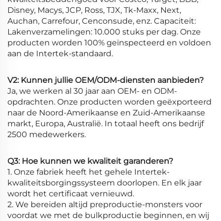
Disney, Macys, JCP, Ross, TJX, Tk-Maxx, Next,
Auchan, Carrefour, Cenconsude, enz. Capaciteit:
Lakenverzamelingen: 10.000 stuks per dag. Onze
producten worden 100% geïnspecteerd en voldoen
aan de Intertek-standaard.
V2: Kunnen jullie OEM/ODM-diensten aanbieden?
Ja, we werken al 30 jaar aan OEM- en ODM-
opdrachten. Onze producten worden geëxporteerd
naar de Noord-Amerikaanse en Zuid-Amerikaanse
markt, Europa, Australië. In totaal heeft ons bedrijf
2500 medewerkers.
Q3: Hoe kunnen we kwaliteit garanderen?
1. Onze fabriek heeft het gehele Intertek-
kwaliteitsborgingssysteem doorlopen. En elk jaar
wordt het certificaat vernieuwd.
2. We bereiden altijd preproductie-monsters voor
voordat we met de bulkproductie beginnen, en wij