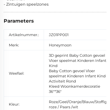
- Zintuigen speelzones
Parameters
Artikelnummer.:
JZ01PP001
Merk:
Honeymoon
3D geprint Baby Cotton gevoel
Vloer speelmat Kinderen Infant
Kind
Baby Cotton gevoel Vloer
Weefsel:
speelmat Kinderen Infant Kind
Activiteit Rond
Kleed Woonkamerdecoratie
36"*36"
Roze/Geel/Oranje/Blauw/Stoffig
Kleur:
roze / Paars /wit