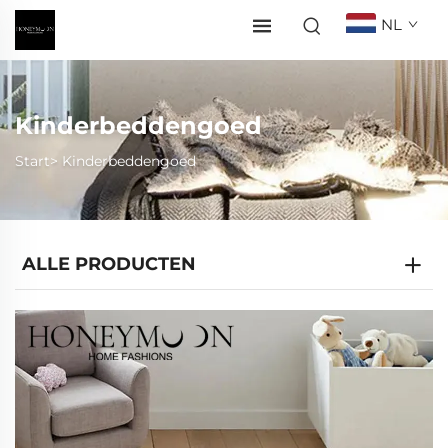
NL
Kinderbeddengoed
Start>
Kinderbeddengoed
ALLE PRODUCTEN