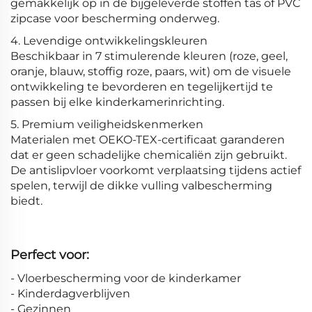
gemakkelijk op in de bijgeleverde stoffen tas of PVC
zipcase voor bescherming onderweg.
4. Levendige ontwikkelingskleuren
Beschikbaar in 7 stimulerende kleuren (roze, geel,
oranje, blauw, stoffig roze, paars, wit) om de visuele
ontwikkeling te bevorderen en tegelijkertijd te
passen bij elke kinderkamerinrichting.
5. Premium veiligheidskenmerken
Materialen met OEKO-TEX-certificaat garanderen
dat er geen schadelijke chemicaliën zijn gebruikt.
De antislipvloer voorkomt verplaatsing tijdens actief
spelen, terwijl de dikke vulling valbescherming
biedt.
Perfect voor:
- Vloerbescherming voor de kinderkamer
- Kinderdagverblijven
- Gezinnen