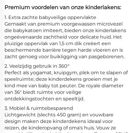
Premium voordelen van onze kinderlakens:
1. Extra zachte babyveilige oppervlakte
Gemaakt van premium voorgewassen microvezel
die babykatoen imiteert, bieden onze kinderlakens
ongeëvenaarde zachtheid voor delicate huid. Het
pluizige oppervlak van 1,5 cm dik creëert een
beschermende barrière tegen harde vloeren en is
zacht genoeg voor buikligging van pasgeborenen.
2. Veelzijdig gebruik in 360°
Perfect als yogamat, kruipgym, plek om te slapen of
speelruimte; deze kinderdekens groeien met je
kind mee van baby tot peuter. De royale diameter
van 36" biedt ruimte voor veilige
ontdekkingstochten en speeltijd.
3. Mobiel & ruimtebesparend
Lichtgewicht (slechts 450 gram) en vouwbare
design maken deze kinderdekens ideaal voor
reizen, de kinderopvang of oma's huis. Vouw ze