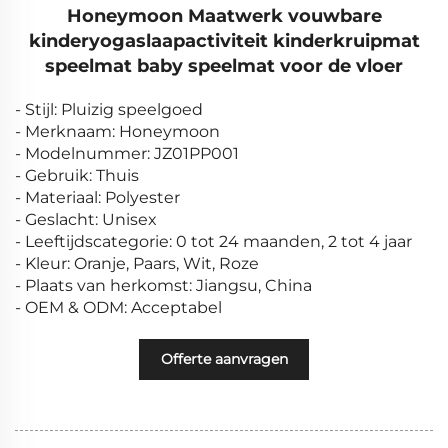
Honeymoon Maatwerk vouwbare
kinderyogaslaapactiviteit kinderkruipmat
speelmat baby speelmat voor de vloer
- Stijl: Pluizig speelgoed
- Merknaam: Honeymoon
- Modelnummer: JZ01PP001
- Gebruik: Thuis
- Materiaal: Polyester
- Geslacht: Unisex
- Leeftijdscategorie: 0 tot 24 maanden, 2 tot 4 jaar
- Kleur: Oranje, Paars, Wit, Roze
- Plaats van herkomst: Jiangsu, China
- OEM & ODM: Acceptabel
Offerte aanvragen