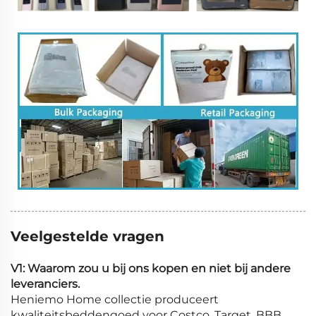
Veelgestelde vragen
V1: Waarom zou u bij ons kopen en niet bij andere
leveranciers.
Heniemo Home collectie produceert
kwaliteitsbeddengoed voor Costco, Target, BBB,