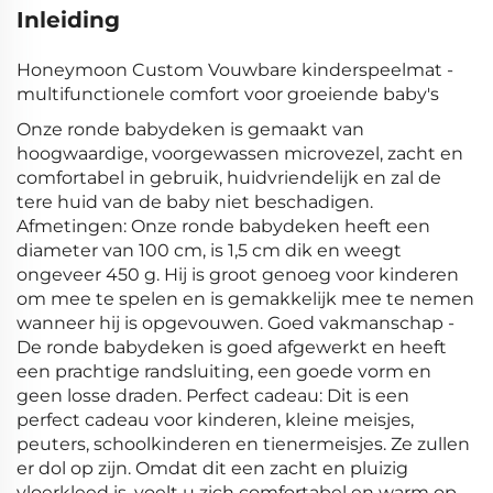
Inleiding
Honeymoon Custom Vouwbare kinderspeelmat -
multifunctionele comfort voor groeiende baby's
Onze ronde babydeken is gemaakt van
hoogwaardige, voorgewassen microvezel, zacht en
comfortabel in gebruik, huidvriendelijk en zal de
tere huid van de baby niet beschadigen.
Afmetingen: Onze ronde babydeken heeft een
diameter van 100 cm, is 1,5 cm dik en weegt
ongeveer 450 g. Hij is groot genoeg voor kinderen
om mee te spelen en is gemakkelijk mee te nemen
wanneer hij is opgevouwen. Goed vakmanschap -
De ronde babydeken is goed afgewerkt en heeft
een prachtige randsluiting, een goede vorm en
geen losse draden. Perfect cadeau: Dit is een
perfect cadeau voor kinderen, kleine meisjes,
peuters, schoolkinderen en tienermeisjes. Ze zullen
er dol op zijn. Omdat dit een zacht en pluizig
vloerkleed is, voelt u zich comfortabel en warm op