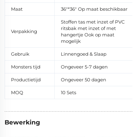
Maat
36"*36" Op maat beschikbaar
Stoffen tas met inzet of PVC
ritsbak met inzet of met
Verpakking
hangertje Ook op maat
mogelijk
Gebruik
Linnengoed & Slaap
Monsters tijd
Ongeveer 5-7 dagen
Productietijd
Ongeveer 50 dagen
MOQ
10 Sets
Bewerking