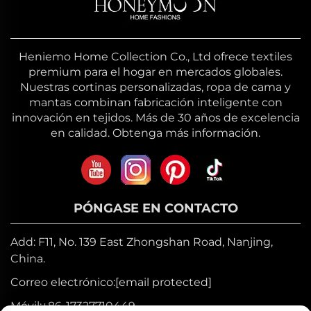
Heniemo Home Collection Co., Ltd ofrece textiles
premium para el hogar en mercados globales.
Nuestras cortinas personalizadas, ropa de cama y
mantas combinan fabricación inteligente con
innovación en tejidos. Más de 30 años de excelencia
en calidad. Obtenga más información.
PÓNGASE EN CONTACTO
Add: F11, No. 139 East Zhongshan Road, Nanjing,
China.
Correo electrónico:
[email protected]
Móvil:
+86-17327710449