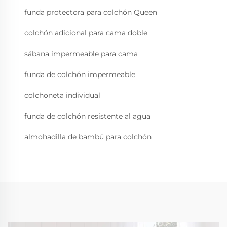
funda protectora para colchón Queen
colchón adicional para cama doble
sábana impermeable para cama
funda de colchón impermeable
colchoneta individual
funda de colchón resistente al agua
almohadilla de bambú para colchón