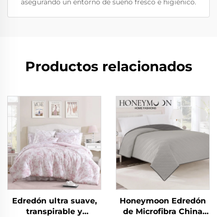
asegurando un entorno de sueño fresco e higiénico.
Productos relacionados
Edredón ultra suave,
Honeymoon Edredón
transpirable y
de Microfibra China