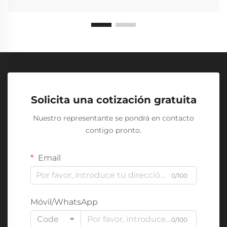
Solicita una cotización gratuita
Nuestro representante se pondrá en contacto
contigo pronto.
Email
0/100
Móvil/WhatsApp
Code
0/100