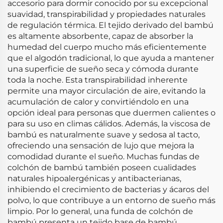
accesorio para dormir conocido por su excepcional
suavidad, transpirabilidad y propiedades naturales
de regulación térmica. El tejido derivado del bambú
es altamente absorbente, capaz de absorber la
humedad del cuerpo mucho más eficientemente
que el algodón tradicional, lo que ayuda a mantener
una superficie de sueño seca y cómoda durante
toda la noche. Esta transpirabilidad inherente
permite una mayor circulación de aire, evitando la
acumulación de calor y convirtiéndolo en una
opción ideal para personas que duermen calientes o
para su uso en climas cálidos. Además, la viscosa de
bambú es naturalmente suave y sedosa al tacto,
ofreciendo una sensación de lujo que mejora la
comodidad durante el sueño. Muchas fundas de
colchón de bambú también poseen cualidades
naturales hipoalergénicas y antibacterianas,
inhibiendo el crecimiento de bacterias y ácaros del
polvo, lo que contribuye a un entorno de sueño más
limpio. Por lo general, una funda de colchón de
bambú presenta un tejido base de bambú