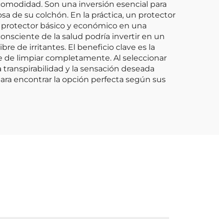
 comodidad. Son una inversión esencial para
sa de su colchón. En la práctica, un protector
un protector básico y económico en una
onsciente de la salud podría invertir en un
e de irritantes. El beneficio clave es la
e de limpiar completamente. Al seleccionar
a transpirabilidad y la sensación deseada
ara encontrar la opción perfecta según sus