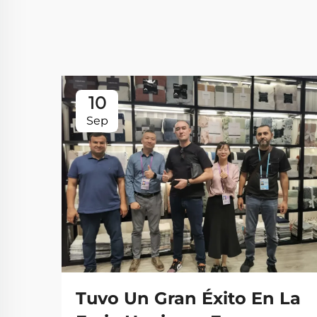
10
Sep
Tuvo Un Gran Éxito En La