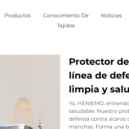
Productos
Conocimiento De
Noticias
Tejidos
Protector de
línea de de
limpia y sal
Yo, HENIEMO, entiendo
saludable. Nuestro pro
defensa contra ácaros 
manchas. Forma una ba