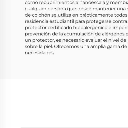
como recubrimientos a nanoescala y membranas
cualquier persona que desee mantener una supe
de colchón se utiliza en prácticamente todos
residencia estudiantil para protegerse contra
protector certificado hipoalergénico e imperme
prevención de la acumulación de alérgenos e
un protector, es necesario evaluar el nivel de
sobre la piel. Ofrecemos una amplia gama de 
necesidades.