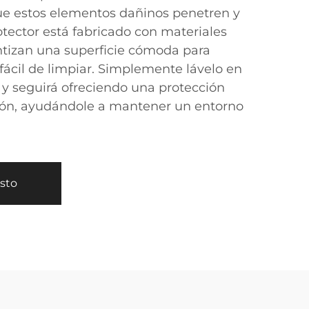
ue estos elementos dañinos penetren y
otector está fabricado con materiales
ntizan una superficie cómoda para
fácil de limpiar. Simplemente lávelo en
y seguirá ofreciendo una protección
chón, ayudándole a mantener un entorno
esto