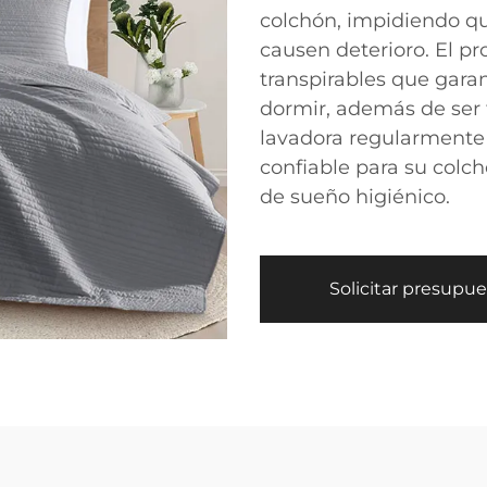
colchón, impidiendo q
causen deterioro. El pr
transpirables que gara
dormir, además de ser 
lavadora regularmente 
confiable para su col
de sueño higiénico.
Solicitar presupu