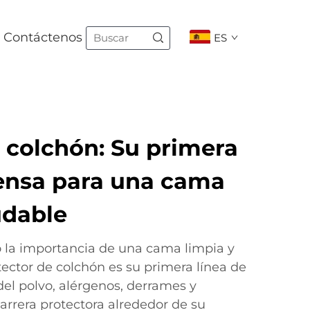
Contáctenos
ES
 colchón: Su primera
fensa para una cama
udable
 la importancia de una cama limpia y
tector de colchón es su primera línea de
del polvo, alérgenos, derrames y
rrera protectora alrededor de su