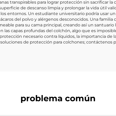
 transpirables para lograr protección sin sacrificar la
rficie de descanso limpia y prolongar la vida útil valio
 los entornos. Un estudiante universitario podría usar 
 ácaros del polvo y alérgenos desconocidos. Una familia c
able para su cama principal, creando así un santuario libr
n las capas profundas del colchón, algo que es imposibl
 protección necesario contra líquidos, la importancia de l
soluciones de protección para colchones; contáctenos p
problema común