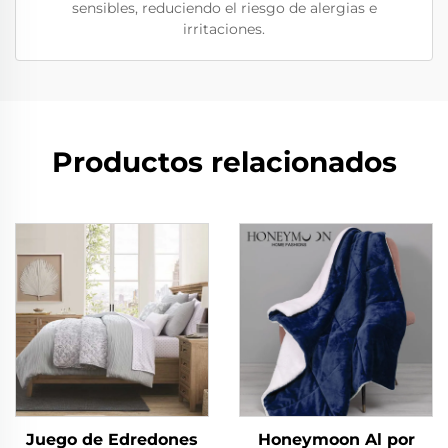
sensibles, reduciendo el riesgo de alergias e
irritaciones.
Productos relacionados
Juego de Edredones
Honeymoon Al por