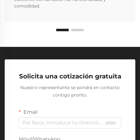
comodidad.
Solicita una cotización gratuita
Nuestro representante se pondrá en contacto
contigo pronto.
Email
0/100
Móvil/WhatsApp