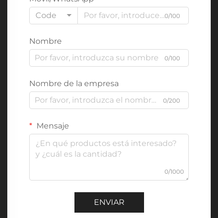
Code
0/100
Nombre
0/100
Nombre de la empresa
0/200
Mensaje
0/1000
ENVIAR