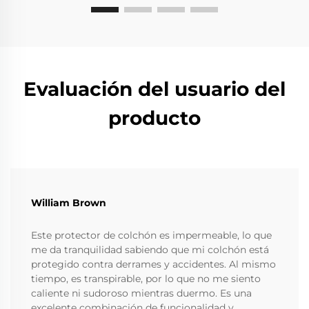
Evaluación del usuario del
producto
William Brown
Este protector de colchón es impermeable, lo que
me da tranquilidad sabiendo que mi colchón está
protegido contra derrames y accidentes. Al mismo
tiempo, es transpirable, por lo que no me siento
caliente ni sudoroso mientras duermo. Es una
excelente combinación de funcionalidad y