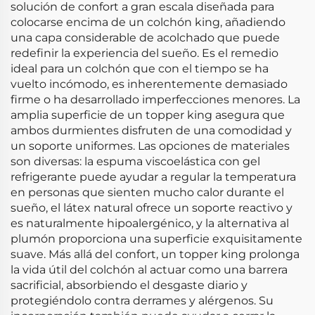
solución de confort a gran escala diseñada para
colocarse encima de un colchón king, añadiendo
una capa considerable de acolchado que puede
redefinir la experiencia del sueño. Es el remedio
ideal para un colchón que con el tiempo se ha
vuelto incómodo, es inherentemente demasiado
firme o ha desarrollado imperfecciones menores. La
amplia superficie de un topper king asegura que
ambos durmientes disfruten de una comodidad y
un soporte uniformes. Las opciones de materiales
son diversas: la espuma viscoelástica con gel
refrigerante puede ayudar a regular la temperatura
en personas que sienten mucho calor durante el
sueño, el látex natural ofrece un soporte reactivo y
es naturalmente hipoalergénico, y la alternativa al
plumón proporciona una superficie exquisitamente
suave. Más allá del confort, un topper king prolonga
la vida útil del colchón al actuar como una barrera
sacrificial, absorbiendo el desgaste diario y
protegiéndolo contra derrames y alérgenos. Su