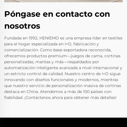
Póngase en contacto con
nosotros
Fundada en 1992, HENIEMO es una empresa líder en textiles
para el hogar especializada en I+D, fabricación y
comercialización. Como base exportadora reconocida,
ofrecemos productos premium—juegos de cama, cortinas
personalizadas, mantas y más—respaldados por
automatización inteligente avanzada a nivel internacional y
un estricto control de calidad. Nuestro centro de I+D sigue
innovando con diseños funcionales y modernos, mientras
que nuestro servicio de personalización masiva de cortinas
destaca en China. Atendemos a más de 100 países con
fiabilidad. ¡Contáctenos ahora para obtener más detalles!