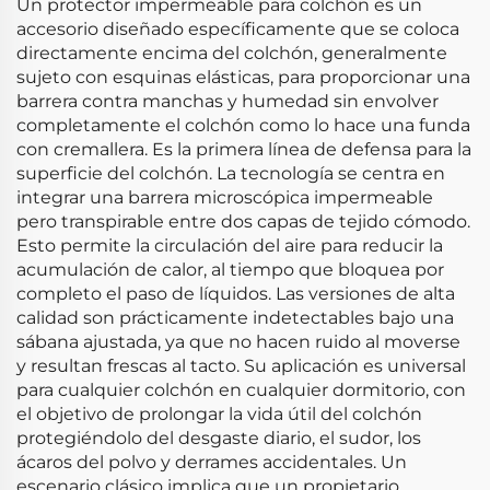
Un protector impermeable para colchón es un
accesorio diseñado específicamente que se coloca
directamente encima del colchón, generalmente
sujeto con esquinas elásticas, para proporcionar una
barrera contra manchas y humedad sin envolver
completamente el colchón como lo hace una funda
con cremallera. Es la primera línea de defensa para la
superficie del colchón. La tecnología se centra en
integrar una barrera microscópica impermeable
pero transpirable entre dos capas de tejido cómodo.
Esto permite la circulación del aire para reducir la
acumulación de calor, al tiempo que bloquea por
completo el paso de líquidos. Las versiones de alta
calidad son prácticamente indetectables bajo una
sábana ajustada, ya que no hacen ruido al moverse
y resultan frescas al tacto. Su aplicación es universal
para cualquier colchón en cualquier dormitorio, con
el objetivo de prolongar la vida útil del colchón
protegiéndolo del desgaste diario, el sudor, los
ácaros del polvo y derrames accidentales. Un
escenario clásico implica que un propietario