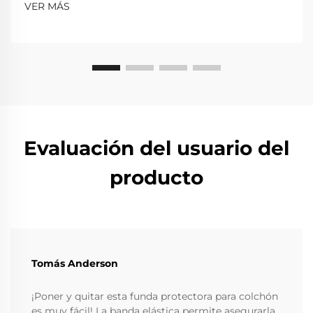
VER MÁS
Evaluación del usuario del
producto
Tomás Anderson
¡Poner y quitar esta funda protectora para colchón
es muy fácil! La banda elástica permite asegurarla