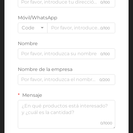
0/100
Móvil/WhatsApp
Code
0/100
Nombre
0/100
Nombre de la empresa
0/200
Mensaje
0/1000