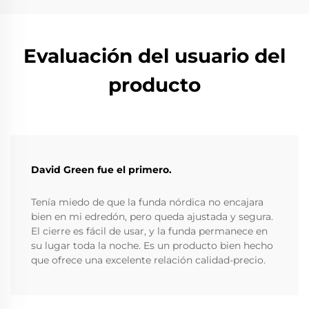
Evaluación del usuario del
producto
David Green fue el primero.
Tenía miedo de que la funda nórdica no encajara
bien en mi edredón, pero queda ajustada y segura.
El cierre es fácil de usar, y la funda permanece en
su lugar toda la noche. Es un producto bien hecho
que ofrece una excelente relación calidad-precio.