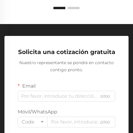
Solicita una cotización gratuita
Nuestro representante se pondrá en contacto
contigo pronto.
Email
0/100
Móvil/WhatsApp
Code
0/100