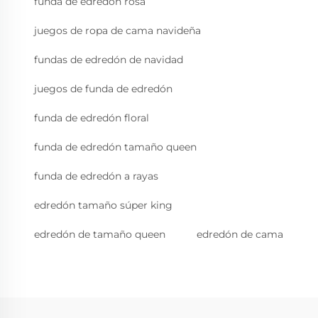
funda de edredón rosa
juegos de ropa de cama navideña
fundas de edredón de navidad
juegos de funda de edredón
funda de edredón floral
funda de edredón tamaño queen
funda de edredón a rayas
edredón tamaño súper king
edredón de tamaño queen
edredón de cama