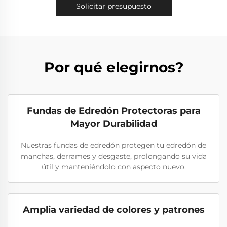
Solicitar presupuesto
Por qué elegirnos?
Fundas de Edredón Protectoras para
Mayor Durabilidad
Nuestras fundas de edredón protegen tu edredón de
manchas, derrames y desgaste, prolongando su vida
útil y manteniéndolo con aspecto nuevo.
Amplia variedad de colores y patrones