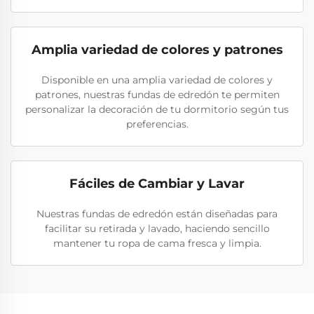
Amplia variedad de colores y patrones
Disponible en una amplia variedad de colores y
patrones, nuestras fundas de edredón te permiten
personalizar la decoración de tu dormitorio según tus
preferencias.
Fáciles de Cambiar y Lavar
Nuestras fundas de edredón están diseñadas para
facilitar su retirada y lavado, haciendo sencillo
mantener tu ropa de cama fresca y limpia.