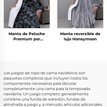
Manta de Peluche
Manta reversible de
Premium por
lujo Honeymoon
Honeymoon – Suave y
Esponjosa, Caliente y
Aterciopelada, Tamaño
Extra Grande,
Terciopelo Polar para
Todas las Temporadas
Los juegos de ropa de cama navideños son
paquetes completos que incluyen todos los
componentes necesarios para decorar
completamente una cama para la temporada
navideña. Un juego completo generalmente
contiene una funda de edredón, fundas de
almohada a juego y, a menudo, artículos adicionales