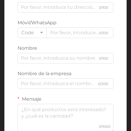
0/100
Móvil/WhatsApp
Code
0/100
Nombre
0/100
Nombre de la empresa
0/200
Mensaje
0/1000