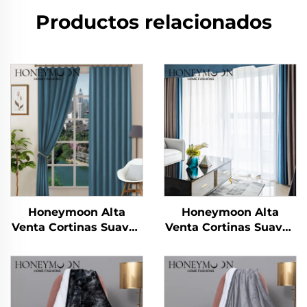
Productos relacionados
Honeymoon Alta
Honeymoon Alta
Venta Cortinas Suaves
Venta Cortinas Suaves
Naturales con Forro
Naturales con Forro
Sólido con Ojales para
Sólido con Ojales para
Dormitorio Ventana
Dormitorio Ventana