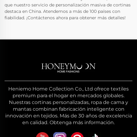
que nuestro servicio de personalización masiva de cortinas
destaca en China. Atendemos a más de 100 países con
fiabilidad. ¡Contáctenos ahora para obtener más detalles!
Heniemo Home Collection Co., Ltd ofrece textiles
premium para el hogar en mercados globales.
Nuestras cortinas personalizadas, ropa de cama y
mantas combinan fabricación inteligente con
innovación en tejidos. Más de 30 años de excelencia
en calidad. Obtenga más información.