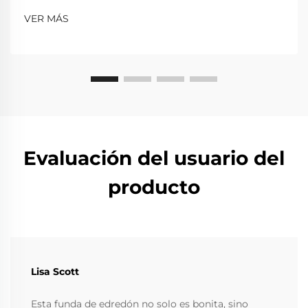
VER MÁS
Evaluación del usuario del
producto
Lisa Scott
Esta funda de edredón no solo es bonita, sino