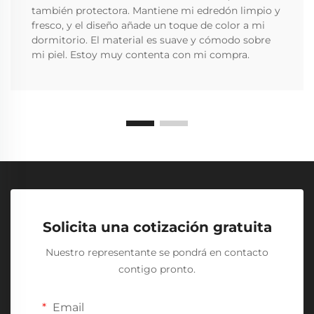
también protectora. Mantiene mi edredón limpio y
fresco, y el diseño añade un toque de color a mi
dormitorio. El material es suave y cómodo sobre
mi piel. Estoy muy contenta con mi compra.
Solicita una cotización gratuita
Nuestro representante se pondrá en contacto
contigo pronto.
Email