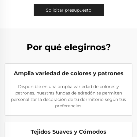
Solicitar presupuesto
Por qué elegirnos?
Amplia variedad de colores y patrones
Disponible en una amplia variedad de colores y
patrones, nuestras fundas de edredón te permiten
personalizar la decoración de tu dormitorio según tus
preferencias.
Tejidos Suaves y Cómodos