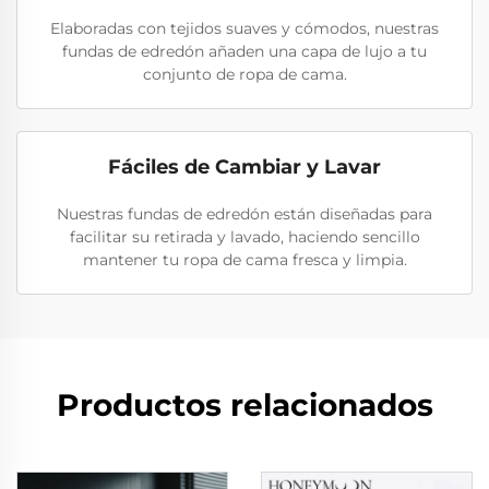
Elaboradas con tejidos suaves y cómodos, nuestras
fundas de edredón añaden una capa de lujo a tu
conjunto de ropa de cama.
Fáciles de Cambiar y Lavar
Nuestras fundas de edredón están diseñadas para
facilitar su retirada y lavado, haciendo sencillo
mantener tu ropa de cama fresca y limpia.
Productos relacionados