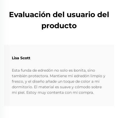
Evaluación del usuario del
producto
Lisa Scott
Esta funda de edredón no solo es bonita, sino
también protectora. Mantiene mi edredón limpio y
fresco, y el diseño añade un toque de color a mi
dormitorio. El material es suave y cómodo sobre
mi piel. Estoy muy contenta con mi compra.