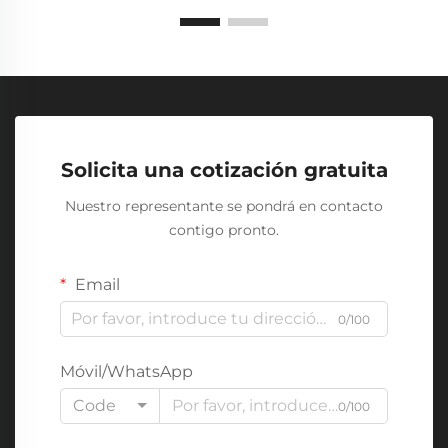
Solicita una cotización gratuita
Nuestro representante se pondrá en contacto
contigo pronto.
Email
0/100
Móvil/WhatsApp
Code
0/100