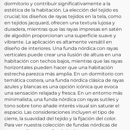
dormitorio y contribuir significativamente a la
estética de la habitación. La elección del tejido es
crucial; los diseños de rayas tejidos en la tela, como
en tejidos jacquard, ofrecen una textura lujosa y
duradera, mientras que las rayas impresas en satén
de algodón proporcionan una superficie suave y
vibrante. La aplicación es altamente versátil en
diseño de interiores. Una funda nórdica con rayas
verticales puede crear una ilusión de altura en una
habitación con techos bajos, mientras que las rayas
horizontales pueden hacer que una habitación
estrecha parezca más amplia. En un dormitorio con
temática costera, una funda nórdica clásica de rayas
azules y blancas es una opción icónica que evoca
una sensación relajada y fresca. En un entorno más
minimalista, una funda nórdica con rayas sutiles y
tono sobre tono añade interés visual sin saturar el
espacio. Las consideraciones incluyen el tipo de
cierre, la suavidad del tejido y la fijación del color.
Para ver nuestra colección de fundas nórdicas de