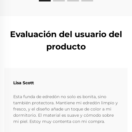
Evaluación del usuario del
producto
Lisa Scott
Esta funda de edredón no solo es bonita, sino
también protectora. Mantiene mi edredón limpio y
fresco, y el diseño añade un toque de color a mi
dormitorio. El material es suave y cómodo sobre
mi piel. Estoy muy contenta con mi compra.