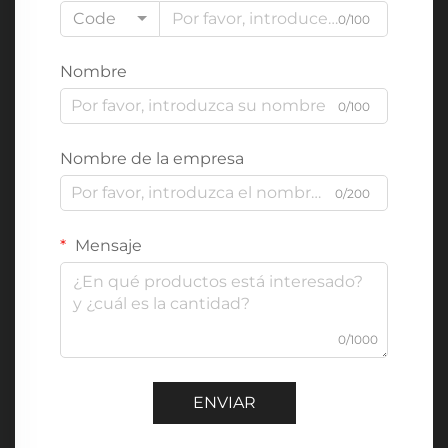
Code
0/100
Nombre
0/100
Nombre de la empresa
0/200
Mensaje
0/1000
ENVIAR