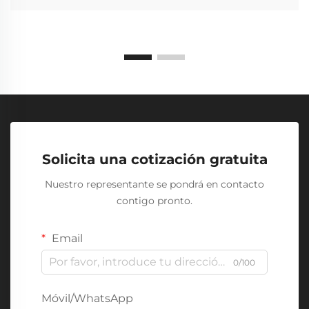
Solicita una cotización gratuita
Nuestro representante se pondrá en contacto
contigo pronto.
Email
0/100
Móvil/WhatsApp