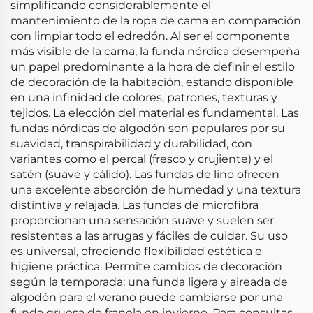
simplificando considerablemente el
mantenimiento de la ropa de cama en comparación
con limpiar todo el edredón. Al ser el componente
más visible de la cama, la funda nórdica desempeña
un papel predominante a la hora de definir el estilo
de decoración de la habitación, estando disponible
en una infinidad de colores, patrones, texturas y
tejidos. La elección del material es fundamental. Las
fundas nórdicas de algodón son populares por su
suavidad, transpirabilidad y durabilidad, con
variantes como el percal (fresco y crujiente) y el
satén (suave y cálido). Las fundas de lino ofrecen
una excelente absorción de humedad y una textura
distintiva y relajada. Las fundas de microfibra
proporcionan una sensación suave y suelen ser
resistentes a las arrugas y fáciles de cuidar. Su uso
es universal, ofreciendo flexibilidad estética e
higiene práctica. Permite cambios de decoración
según la temporada; una funda ligera y aireada de
algodón para el verano puede cambiarse por una
funda gruesa de franela en invierno. Para consultas