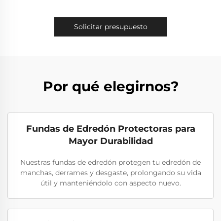
Solicitar presupuesto
Por qué elegirnos?
Fundas de Edredón Protectoras para
Mayor Durabilidad
Nuestras fundas de edredón protegen tu edredón de
manchas, derrames y desgaste, prolongando su vida
útil y manteniéndolo con aspecto nuevo.