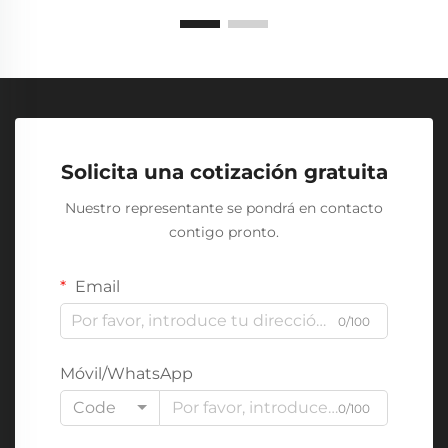
Solicita una cotización gratuita
Nuestro representante se pondrá en contacto
contigo pronto.
Email
0/100
Móvil/WhatsApp
Code
0/100