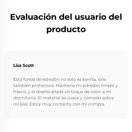
Evaluación del usuario del
producto
Lisa Scott
Esta funda de edredón no solo es bonita, sino
también protectora. Mantiene mi edredón limpio y
fresco, y el diseño añade un toque de color a mi
dormitorio. El material es suave y cómodo sobre
mi piel. Estoy muy contenta con mi compra.