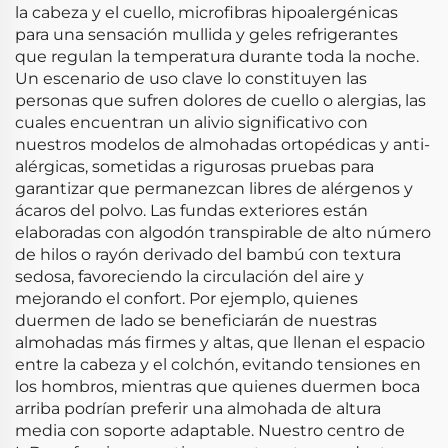
la cabeza y el cuello, microfibras hipoalergénicas
para una sensación mullida y geles refrigerantes
que regulan la temperatura durante toda la noche.
Un escenario de uso clave lo constituyen las
personas que sufren dolores de cuello o alergias, las
cuales encuentran un alivio significativo con
nuestros modelos de almohadas ortopédicas y anti-
alérgicas, sometidas a rigurosas pruebas para
garantizar que permanezcan libres de alérgenos y
ácaros del polvo. Las fundas exteriores están
elaboradas con algodón transpirable de alto número
de hilos o rayón derivado del bambú con textura
sedosa, favoreciendo la circulación del aire y
mejorando el confort. Por ejemplo, quienes
duermen de lado se beneficiarán de nuestras
almohadas más firmes y altas, que llenan el espacio
entre la cabeza y el colchón, evitando tensiones en
los hombros, mientras que quienes duermen boca
arriba podrían preferir una almohada de altura
media con soporte adaptable. Nuestro centro de