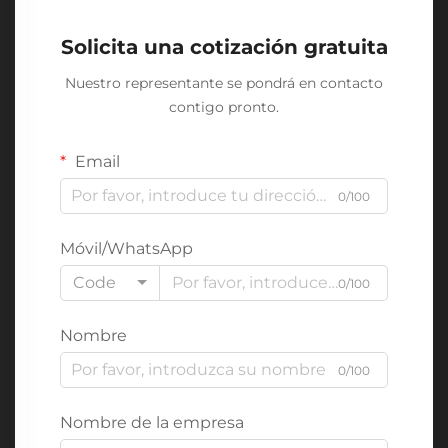
Solicita una cotización gratuita
Nuestro representante se pondrá en contacto
contigo pronto.
Email
0/100
Móvil/WhatsApp
Code
0/100
Nombre
0/100
Nombre de la empresa