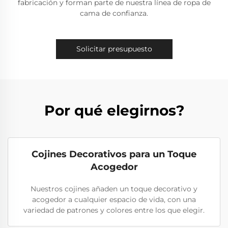
fabricación y forman parte de nuestra línea de ropa de
cama de confianza.
Solicitar presupuesto
Por qué elegirnos?
Cojines Decorativos para un Toque
Acogedor
Nuestros cojines añaden un toque decorativo y
acogedor a cualquier espacio de vida, con una
variedad de patrones y colores entre los que elegir.