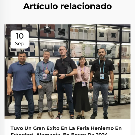
Artículo relacionado
10
Sep
Tuvo Un Gran Éxito En La Feria Heniemo En
Fráncfort, Alemania, En Enero De 2024