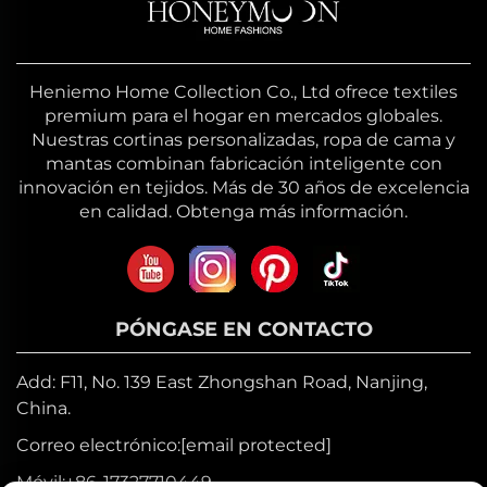
Heniemo Home Collection Co., Ltd ofrece textiles
premium para el hogar en mercados globales.
Nuestras cortinas personalizadas, ropa de cama y
mantas combinan fabricación inteligente con
innovación en tejidos. Más de 30 años de excelencia
en calidad. Obtenga más información.
PÓNGASE EN CONTACTO
Add: F11, No. 139 East Zhongshan Road, Nanjing,
China.
Correo electrónico:
[email protected]
Móvil:
+86-17327710449