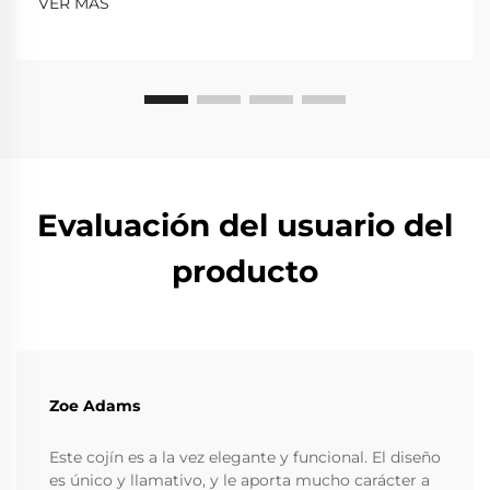
VER MÁS
Evaluación del usuario del
producto
Zoe Adams
Este cojín es a la vez elegante y funcional. El diseño
es único y llamativo, y le aporta mucho carácter a