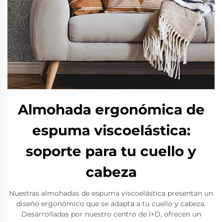
Almohada ergonómica de
espuma viscoelástica:
soporte para tu cuello y
cabeza
Nuestras almohadas de espuma viscoelástica presentan un
diseño ergonómico que se adapta a tu cuello y cabeza.
Desarrolladas por nuestro centro de I+D, ofrecen un