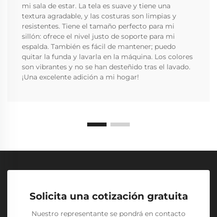
mi sala de estar. La tela es suave y tiene una
textura agradable, y las costuras son limpias y
resistentes. Tiene el tamaño perfecto para mi
sillón: ofrece el nivel justo de soporte para mi
espalda. También es fácil de mantener; puedo
quitar la funda y lavarla en la máquina. Los colores
son vibrantes y no se han desteñido tras el lavado.
¡Una excelente adición a mi hogar!
Solicita una cotización gratuita
Nuestro representante se pondrá en contacto