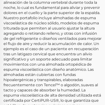
alineación de la columna vertebral durante toda la
noche, lo cual es fundamental para aliviar y prevenir
dolores en el cuello y la parte superior de la espalda.
Nuestro portafolio incluye almohadas de espuma
viscoelástica de núcleo sólido, modelos de espuma
triturada que permiten al usuario ajustar la altura
agregando o retirando relleno, y otras con infusión
de gel refrigerante o diseños ventilados para mejorar
el flujo de aire y reducir la acumulación de calor. Un
ejemplo es el caso de un paciente en recuperación
tras un latigazo cervical que encuentra un alivio
significativo y un soporte adecuado para limitar
movimientos con una almohada ortopédica de
espuma viscoelástica con diseño anatómico. Las
almohadas están cubiertas con fundas
hipoalergénicas y transpirables, elaboradas
frecuentemente con Tencel™ o algodón, suaves al
tacto y capaces de absorber la humedad. La
espuma viscoelástica de alta densidad utilizada está
certificada por CertiPUR-US®, lo que garantiza que