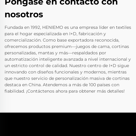
Póngase en contacto con
nosotros
Fundada en 1992, HENIEMO es una empresa líder en textiles
para el hogar especializada en I+D, fabricación y
comercialización. Como base exportadora reconocida,
ofrecemos productos premium—juegos de cama, cortinas
personalizadas, mantas y más—respaldados por
automatización inteligente avanzada a nivel internacional y
un estricto control de calidad. Nuestro centro de I+D sigue
innovando con diseños funcionales y modernos, mientras
que nuestro servicio de personalización masiva de cortinas
destaca en China. Atendemos a más de 100 países con
fiabilidad. ¡Contáctenos ahora para obtener más detalles!