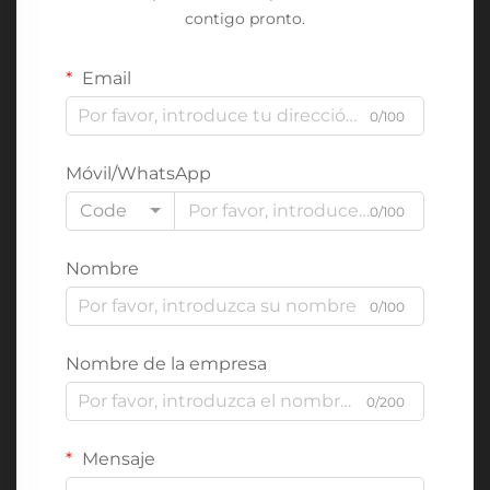
contigo pronto.
Email
0/100
Móvil/WhatsApp
Code
0/100
Nombre
0/100
Nombre de la empresa
0/200
Mensaje