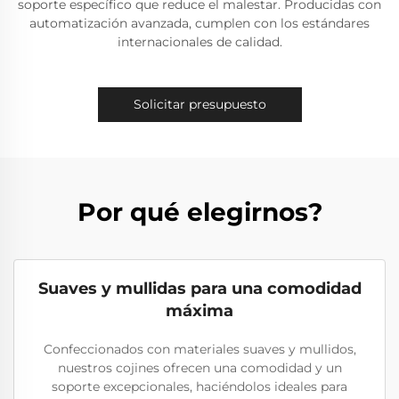
soporte específico que reduce el malestar. Producidas con
automatización avanzada, cumplen con los estándares
internacionales de calidad.
Solicitar presupuesto
Por qué elegirnos?
Suaves y mullidas para una comodidad
máxima
Confeccionados con materiales suaves y mullidos,
nuestros cojines ofrecen una comodidad y un
soporte excepcionales, haciéndolos ideales para