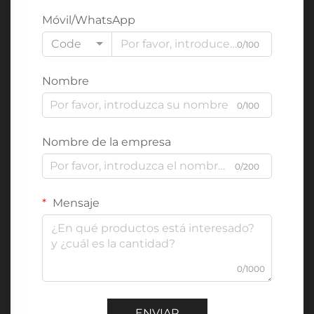
Móvil/WhatsApp
Code
0/100
Nombre
0/100
Nombre de la empresa
0/200
Mensaje
0/1000
ENVIAR