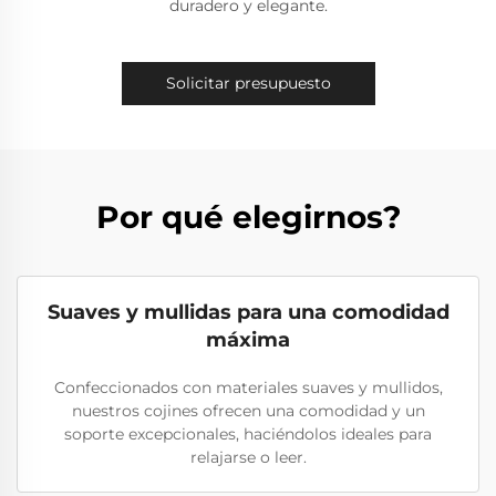
duradero y elegante.
Solicitar presupuesto
Por qué elegirnos?
Suaves y mullidas para una comodidad
máxima
Confeccionados con materiales suaves y mullidos,
nuestros cojines ofrecen una comodidad y un
soporte excepcionales, haciéndolos ideales para
relajarse o leer.