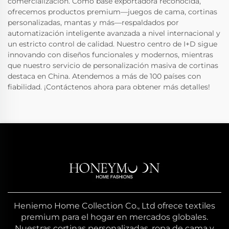
comercialización. Como base exportadora reconocida,
ofrecemos productos premium—juegos de cama, cortinas
personalizadas, mantas y más—respaldados por
automatización inteligente avanzada a nivel internacional y
un estricto control de calidad. Nuestro centro de I+D sigue
innovando con diseños funcionales y modernos, mientras
que nuestro servicio de personalización masiva de cortinas
destaca en China. Atendemos a más de 100 países con
fiabilidad. ¡Contáctenos ahora para obtener más detalles!
Heniemo Home Collection Co., Ltd ofrece textiles
premium para el hogar en mercados globales.
Nuestras cortinas personalizadas, ropa de cama y