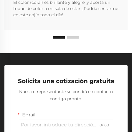
El color (coral) es brillante y alegre, y aporta un
toque de color a mi sala de estar. ¡Podría sentarme
en este cojín todo el día!
Solicita una cotización gratuita
Nuestro representante se pondrá en contacto
contigo pronto.
Email
0/100