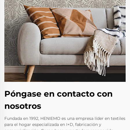
Póngase en contacto con
nosotros
Fundada en 1992, HENIEMO es una empresa líder en textiles
para el hogar especializada en I+D, fabricación y