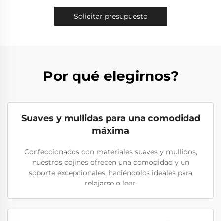
Solicitar presupuesto
Por qué elegirnos?
Suaves y mullidas para una comodidad
máxima
Confeccionados con materiales suaves y mullidos,
nuestros cojines ofrecen una comodidad y un
soporte excepcionales, haciéndolos ideales para
relajarse o leer.