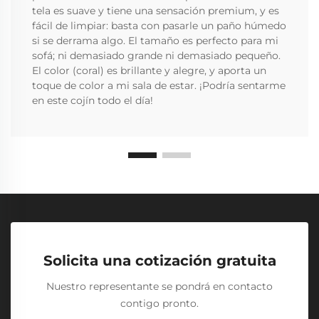
tela es suave y tiene una sensación premium, y es
fácil de limpiar: basta con pasarle un paño húmedo
si se derrama algo. El tamaño es perfecto para mi
sofá; ni demasiado grande ni demasiado pequeño.
El color (coral) es brillante y alegre, y aporta un
toque de color a mi sala de estar. ¡Podría sentarme
en este cojín todo el día!
Solicita una cotización gratuita
Nuestro representante se pondrá en contacto
contigo pronto.