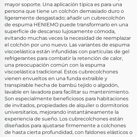
mayor soporte. Una aplicación típica es para una
persona que tiene un colchón demasiado duro o
ligeramente desgastado; añadir un cubrecolchón
de espuma HENIEMO puede transformarlo en una
superficie de descanso lujosamente cómoda,
evitando muchas veces la necesidad de reemplazar
el colchón por uno nuevo. Las variantes de espuma
viscoelástica están infundidas con partículas de gel
refrigerantes para combatir la retención de calor,
una preocupación común con la espuma
viscoelástica tradicional. Estos cubrecolchones
vienen envueltos en una funda extraíble y
transpirable hecha de bambú tejido o algodón,
lavable en lavadora para facilitar su mantenimiento.
Son especialmente beneficiosos para habitaciones
de invitados, propiedades de alquiler o dormitorios
universitarios, mejorando instantáneamente la
experiencia de sueño. Los cubrecolchones están
diseñados para ajustarse firmemente a colchones
de hasta cierta profundidad, con faldones elásticos o