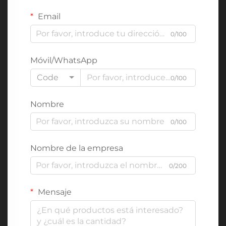
Email
0/100
Móvil/WhatsApp
Code
0/100
Nombre
0/100
Nombre de la empresa
0/200
Mensaje