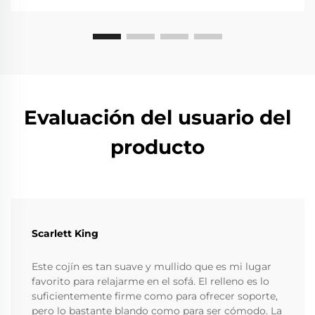
Evaluación del usuario del
producto
Scarlett King
Este cojín es tan suave y mullido que es mi lugar
favorito para relajarme en el sofá. El relleno es lo
suficientemente firme como para ofrecer soporte,
pero lo bastante blando como para ser cómodo. La