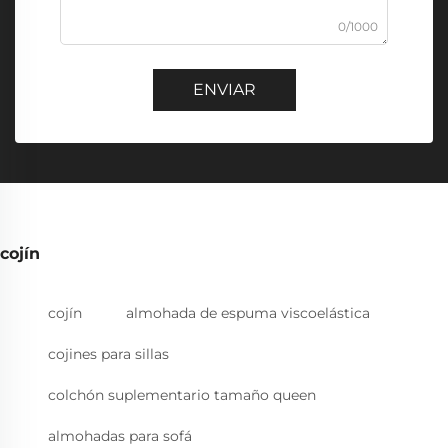
0/1000
ENVIAR
cojín
cojín
almohada de espuma viscoelástica
cojines para sillas
colchón suplementario tamaño queen
almohadas para sofá