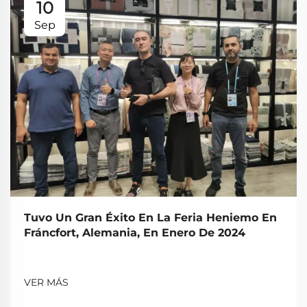
10
Sep
Tuvo Un Gran Éxito En La Feria Heniemo En
Fráncfort, Alemania, En Enero De 2024
VER MÁS