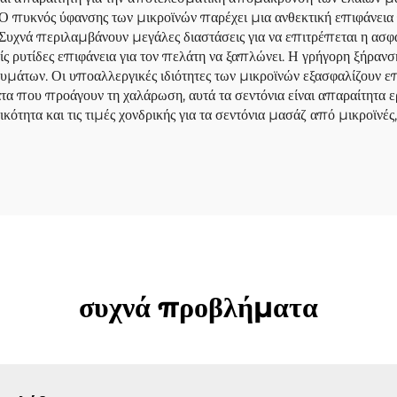
 Ο πυκνός ύφανσης των μικροϊνών παρέχει μια ανθεκτική επιφάνεια
. Συχνά περιλαμβάνουν μεγάλες διαστάσεις για να επιτρέπεται η α
ίς ρυτίδες επιφάνεια για τον πελάτη να ξαπλώνει. Η γρήγορη ξήρανσ
υμάτων. Οι υποαλλεργικές ιδιότητες των μικροϊνών εξασφαλίζουν ε
τα που προάγουν τη χαλάρωση, αυτά τα σεντόνια είναι απαραίτητα ε
τικότητα και τις τιμές χονδρικής για τα σεντόνια μασάζ από μικροϊ
συχνά προβλήματα