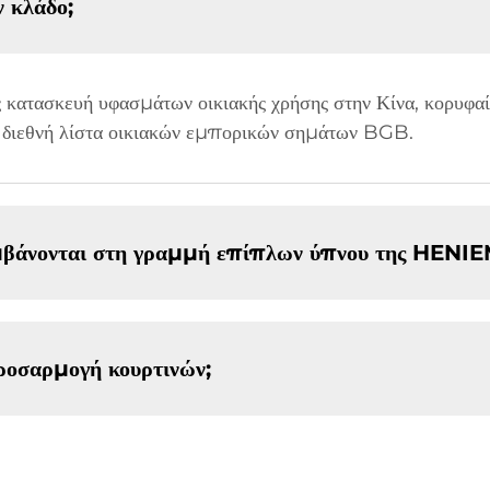
 κλάδο;
 κατασκευή υφασμάτων οικιακής χρήσης στην Κίνα, κορυφα
η διεθνή λίστα οικιακών εμπορικών σημάτων BGB.
αμβάνονται στη γραμμή επίπλων ύπνου της HENI
οσαρμογή κουρτινών;