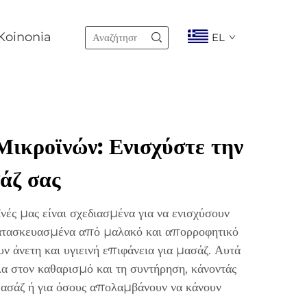
Koinonia
EL
ικροϊνών: Ενισχύστε την
άζ σας
ές μας είναι σχεδιασμένα για να ενισχύσουν
Κατασκευασμένα από μαλακό και απορροφητικό
 άνετη και υγιεινή επιφάνεια για μασάζ. Αυτά
λα στον καθαρισμό και τη συντήρηση, κάνοντάς
 μασάζ ή για όσους απολαμβάνουν να κάνουν