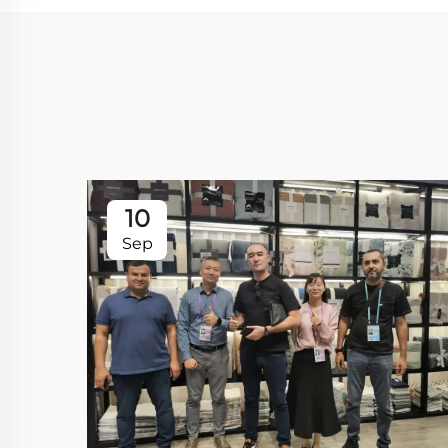
10
Sep