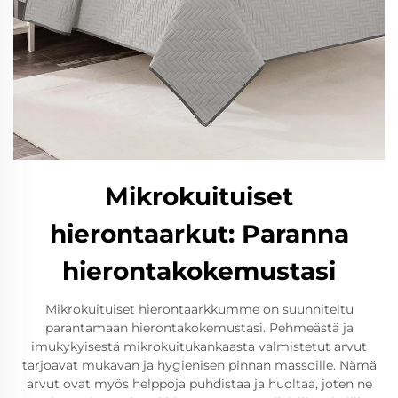
Mikrokuituiset
hierontaarkut: Paranna
hierontakokemustasi
Mikrokuituiset hierontaarkkumme on suunniteltu
parantamaan hierontakokemustasi. Pehmeästä ja
imukykyisestä mikrokuitukankaasta valmistetut arvut
tarjoavat mukavan ja hygienisen pinnan massoille. Nämä
arvut ovat myös helppoja puhdistaa ja huoltaa, joten ne