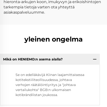
hieronta-arkujen koon, imukyvyn ja erikoishintojen
tarkempia tietoja varten ota yhteyttä
asiakaspalveluumme.
yleinen ongelma
Mikä on HENIEMO:n asema alalla?
Se on edelläkävijä Kiinan laajamittaisessa
kotitekstiiliteollisuudessa, johtava
verhojen räätälöintiyritys ja "johtava
vertailukohta" BGB:n ulkomaisen
kotibrändilistan joukossa.