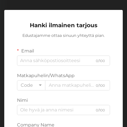
Hanki ilmainen tarjous
Edustajamme ottaa sinuun yhteyttä pian.
Email
0/100
Matkapuhelin/WhatsApp
Code
0/100
Nimi
0/100
Company Name