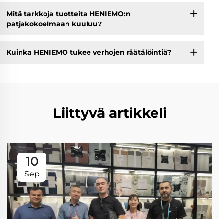
Mitä tarkkoja tuotteita HENIEMO:n
patjakokoelmaan kuuluu?
Kuinka HENIEMO tukee verhojen räätälöintiä?
Liittyvä artikkeli
10
Sep