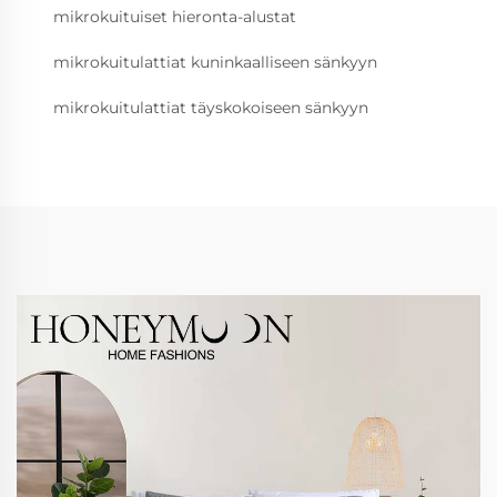
mikrokuituiset hieronta-alustat
mikrokuitulattiat kuninkaalliseen sänkyyn
mikrokuitulattiat täyskokoiseen sänkyyn