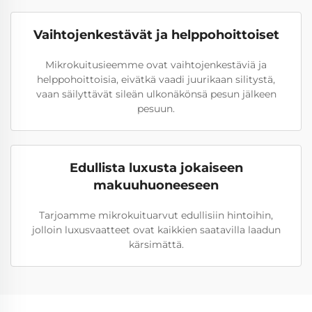
Vaihtojenkestävät ja helppohoittoiset
Mikrokuitusieemme ovat vaihtojenkestäviä ja
helppohoittoisia, eivätkä vaadi juurikaan silitystä,
vaan säilyttävät sileän ulkonäkönsä pesun jälkeen
pesuun.
Edullista luxusta jokaiseen
makuuhuoneeseen
Tarjoamme mikrokuituarvut edullisiin hintoihin,
jolloin luxusvaatteet ovat kaikkien saatavilla laadun
kärsimättä.