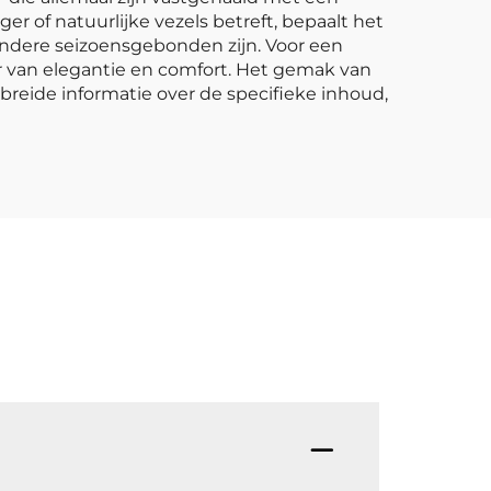
er of natuurlijke vezels betreft, bepaalt het
 andere seizoensgebonden zijn. Voor een
er van elegantie en comfort. Het gemak van
reide informatie over de specifieke inhoud,