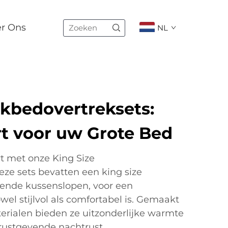
er Ons
NL
ekbedovertreksets:
t voor uw Grote Bed
t met onze King Size
ze sets bevatten een king size
ende kussenslopen, voor een
el stijlvol als comfortabel is. Gemaakt
rialen bieden ze uitzonderlijke warmte
rustgevende nachtrust.