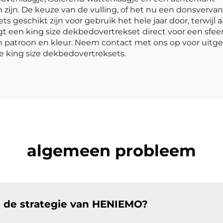
zijn. De keuze van de vulling, of het nu een donsvervang
geschikt zijn voor gebruik het hele jaar door, terwijl
gt een king size dekbedovertrekset direct voor een sfe
 patroon en kleur. Neem contact met ons op voor uitgeb
e king size dekbedovertreksets.
algemeen probleem
 de strategie van HENIEMO?