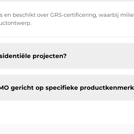
ts en beschikt over GRS-certificering, waarbij mi
ductontwerp.
identiële projecten?
MO gericht op specifieke productkenmer