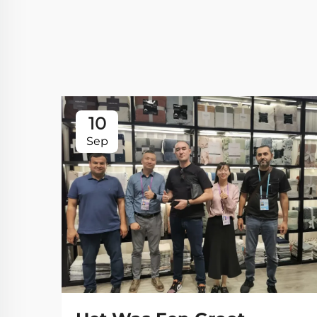
10
Sep