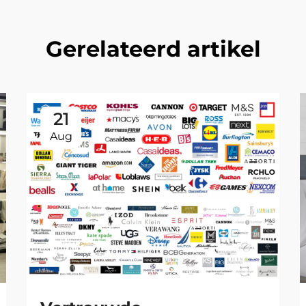
Gerelateerd artikel
21
Aug