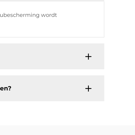
lieubescherming wordt
ken?