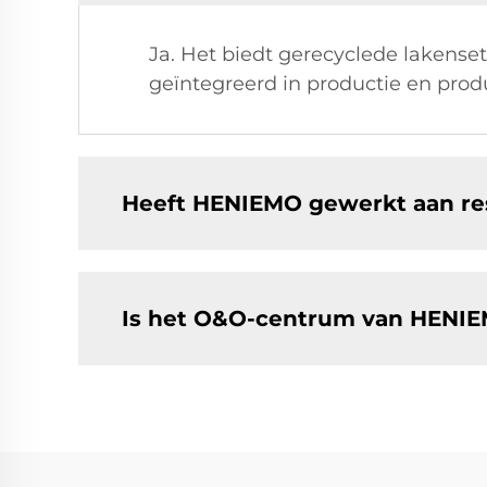
Ja. Het biedt gerecyclede lakense
geïntegreerd in productie en pro
Heeft HENIEMO gewerkt aan res
Is het O&O-centrum van HENIE