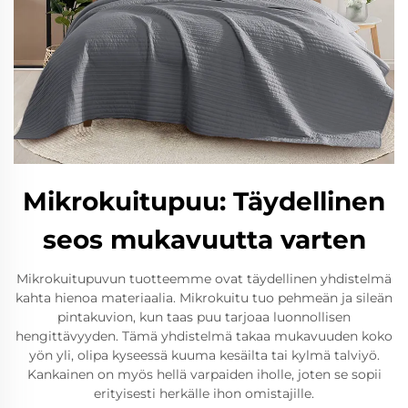
Mikrokuitupuu: Täydellinen
seos mukavuutta varten
Mikrokuitupuvun tuotteemme ovat täydellinen yhdistelmä
kahta hienoa materiaalia. Mikrokuitu tuo pehmeän ja sileän
pintakuvion, kun taas puu tarjoaa luonnollisen
hengittävyyden. Tämä yhdistelmä takaa mukavuuden koko
yön yli, olipa kyseessä kuuma kesäilta tai kylmä talviyö.
Kankainen on myös hellä varpaiden iholle, joten se sopii
erityisesti herkälle ihon omistajille.