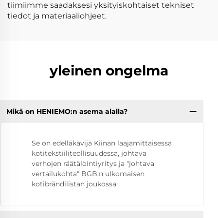
tiimiimme saadaksesi yksityiskohtaiset tekniset
tiedot ja materiaaliohjeet.
yleinen ongelma
Mikä on HENIEMO:n asema alalla?
Se on edelläkävijä Kiinan laajamittaisessa
kotitekstiiliteollisuudessa, johtava
verhojen räätälöintiyritys ja "johtava
vertailukohta" BGB:n ulkomaisen
kotibrändilistan joukossa.