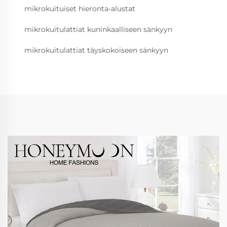
mikrokuituiset hieronta-alustat
mikrokuitulattiat kuninkaalliseen sänkyyn
mikrokuitulattiat täyskokoiseen sänkyyn