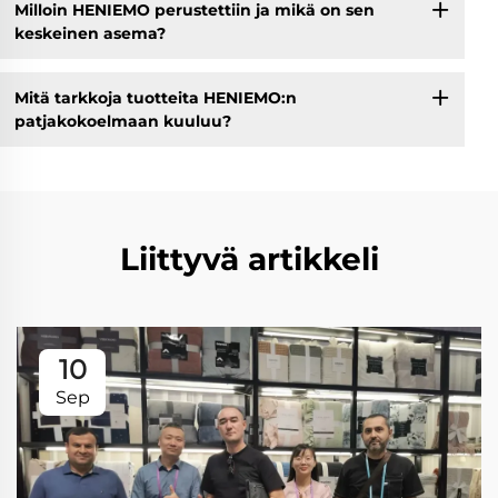
Milloin HENIEMO perustettiin ja mikä on sen
keskeinen asema?
Mitä tarkkoja tuotteita HENIEMO:n
patjakokoelmaan kuuluu?
Liittyvä artikkeli
10
Sep