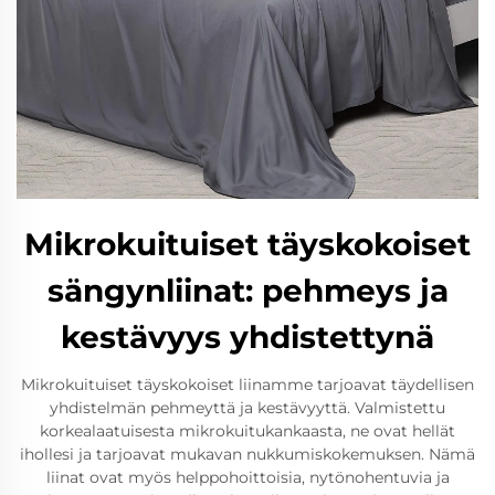
Mikrokuituiset täyskokoiset
sängynliinat: pehmeys ja
kestävyys yhdistettynä
Mikrokuituiset täyskokoiset liinamme tarjoavat täydellisen
yhdistelmän pehmeyttä ja kestävyyttä. Valmistettu
korkealaatuisesta mikrokuitukankaasta, ne ovat hellät
ihollesi ja tarjoavat mukavan nukkumiskokemuksen. Nämä
liinat ovat myös helppohoittoisia, nytönohentuvia ja