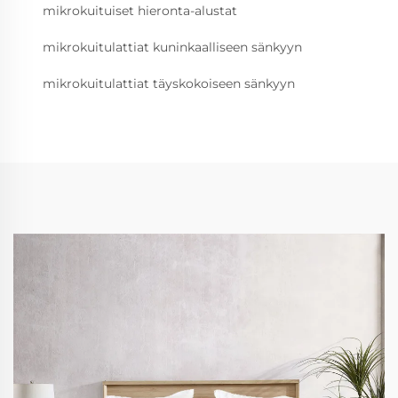
mikrokuituiset hieronta-alustat
mikrokuitulattiat kuninkaalliseen sänkyyn
mikrokuitulattiat täyskokoiseen sänkyyn