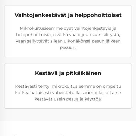
Vaihtojenkestävät ja helppohoittoiset
Mikrokuitusieemme ovat vaihtojenkestäviä ja
helppohoittoisia, eivätkä vaadi juurikaan silitystä,
vaan säilyttävät sileän ulkonäkönsä pesun jälkeen
pesuun.
Kestävä ja pitkäikäinen
Kestävästi tehty, mikrokuitusieemme on ompeltu
korkealaatuisesti vahvistetuilla saumoilla, jotta ne
kestävät usein pesua ja käyttöä.