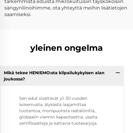
tarkemmista eduista mikrokuituisiin täyskokoisiin
sängynliinoihimme, ota yhteyttä meihin lisätietojen
saamiseksi.
yleinen ongelma
Mikä tekee HENIEMO:sta kilpailukykyisen alan
joukossa?
Sen edut sisältävät yli 30 vuoden
kokemusta, älykästä laajamittaa
tuotantoa, monipuolista räätälöintiä,
globaalin viennin kapasiteettia, useita
sertifikaatteja ja kattavia tuotesarjoja.