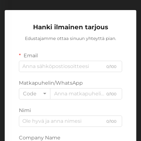
Hanki ilmainen tarjous
Edustajamme ottaa sinuun yhteyttä pian.
Email
0/100
Matkapuhelin/WhatsApp
Code
0/100
Nimi
0/100
Company Name