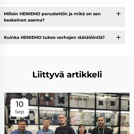
Milloin HENIEMO perustettiin ja mikä on sen
keskeinen asema?
Kuinka HENIEMO tukee verhojen räätälöintiä?
Liittyvä artikkeli
10
Sep