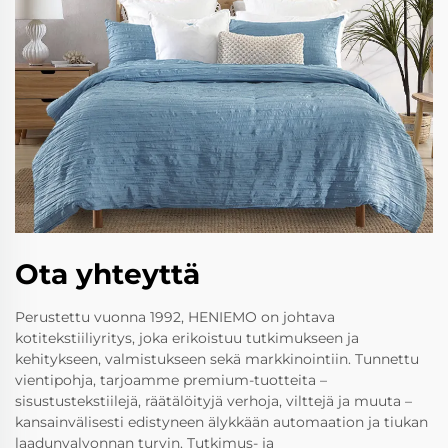
Ota yhteyttä
Perustettu vuonna 1992, HENIEMO on johtava
kotitekstiiliyritys, joka erikoistuu tutkimukseen ja
kehitykseen, valmistukseen sekä markkinointiin. Tunnettu
vientipohja, tarjoamme premium-tuotteita –
sisustustekstiilejä, räätälöityjä verhoja, vilttejä ja muuta –
kansainvälisesti edistyneen älykkään automaation ja tiukan
laadunvalvonnan turvin. Tutkimus- ja