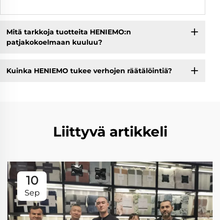
Mitä tarkkoja tuotteita HENIEMO:n
patjakokoelmaan kuuluu?
Kuinka HENIEMO tukee verhojen räätälöintiä?
Liittyvä artikkeli
10
Sep