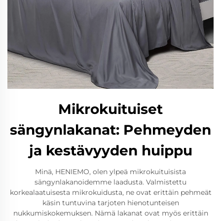
Mikrokuituiset
sängynlakanat: Pehmeyden
ja kestävyyden huippu
Minä, HENIEMO, olen ylpeä mikrokuituisista
sängynlakanoidemme laadusta. Valmistettu
korkealaatuisesta mikrokuidusta, ne ovat erittäin pehmeät
käsin tuntuvina tarjoten hienotunteisen
nukkumiskokemuksen. Nämä lakanat ovat myös erittäin