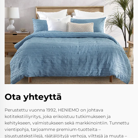
Ota yhteyttä
Perustettu vuonna 1992, HENIEMO on johtava
kotitekstiiliyritys, joka erikoistuu tutkimukseen ja
kehitykseen, valmistukseen sekä markkinointiin. Tunnettu
vientipohja, tarjoamme premium-tuotteita –
sisustustekstiilejä, räätälöityjä verhoja, vilttejä ja muuta –