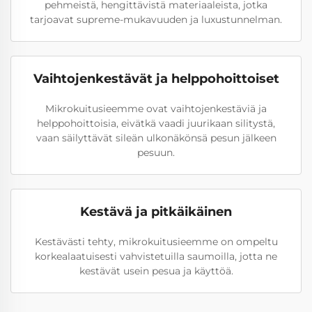
pehmeistä, hengittävistä materiaaleista, jotka
tarjoavat supreme-mukavuuden ja luxustunnelman.
Vaihtojenkestävät ja helppohoittoiset
Mikrokuitusieemme ovat vaihtojenkestäviä ja
helppohoittoisia, eivätkä vaadi juurikaan silitystä,
vaan säilyttävät sileän ulkonäkönsä pesun jälkeen
pesuun.
Kestävä ja pitkäikäinen
Kestävästi tehty, mikrokuitusieemme on ompeltu
korkealaatuisesti vahvistetuilla saumoilla, jotta ne
kestävät usein pesua ja käyttöä.