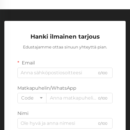
Hanki ilmainen tarjous
Edustajamme ottaa sinuun yhteyttä pian.
Email
0/100
Matkapuhelin/WhatsApp
Code
0/100
Nimi
0/100