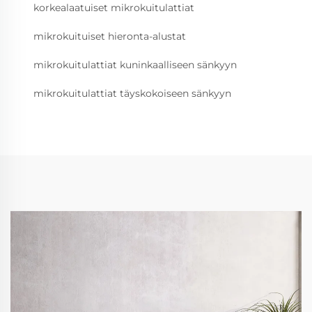
korkealaatuiset mikrokuitulattiat
mikrokuituiset hieronta-alustat
mikrokuitulattiat kuninkaalliseen sänkyyn
mikrokuitulattiat täyskokoiseen sänkyyn