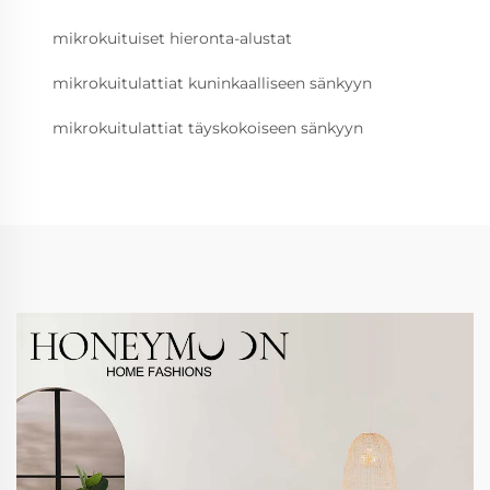
mikrokuituiset hieronta-alustat
mikrokuitulattiat kuninkaalliseen sänkyyn
mikrokuitulattiat täyskokoiseen sänkyyn