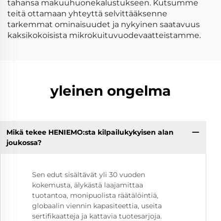
tahansa makuuhuonekalustukseen. Kutsumme
teitä ottamaan yhteyttä selvittääksenne
tarkemmat ominaisuudet ja nykyinen saatavuus
kaksikokoisista mikrokuituvuodevaatteistamme.
yleinen ongelma
Mikä tekee HENIEMO:sta kilpailukykyisen alan
joukossa?
Sen edut sisältävät yli 30 vuoden
kokemusta, älykästä laajamittaa
tuotantoa, monipuolista räätälöintiä,
globaalin viennin kapasiteettia, useita
sertifikaatteja ja kattavia tuotesarjoja.