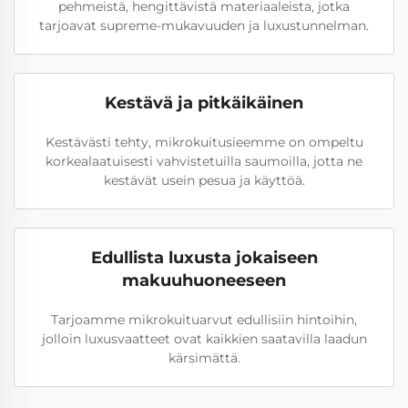
pehmeistä, hengittävistä materiaaleista, jotka
tarjoavat supreme-mukavuuden ja luxustunnelman.
Kestävä ja pitkäikäinen
Kestävästi tehty, mikrokuitusieemme on ompeltu
korkealaatuisesti vahvistetuilla saumoilla, jotta ne
kestävät usein pesua ja käyttöä.
Edullista luxusta jokaiseen
makuuhuoneeseen
Tarjoamme mikrokuituarvut edullisiin hintoihin,
jolloin luxusvaatteet ovat kaikkien saatavilla laadun
kärsimättä.