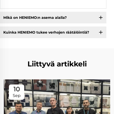
Mikä on HENIEMO:n asema alalla?
Kuinka HENIEMO tukee verhojen räätälöintiä?
Liittyvä artikkeli
10
Sep