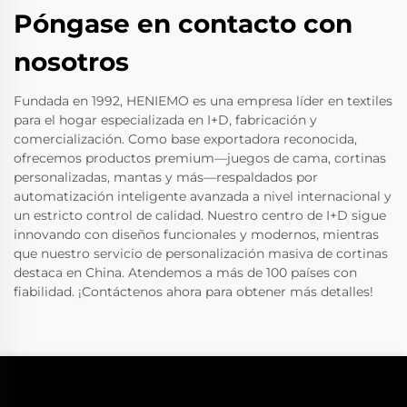
Póngase en contacto con
nosotros
Fundada en 1992, HENIEMO es una empresa líder en textiles
para el hogar especializada en I+D, fabricación y
comercialización. Como base exportadora reconocida,
ofrecemos productos premium—juegos de cama, cortinas
personalizadas, mantas y más—respaldados por
automatización inteligente avanzada a nivel internacional y
un estricto control de calidad. Nuestro centro de I+D sigue
innovando con diseños funcionales y modernos, mientras
que nuestro servicio de personalización masiva de cortinas
destaca en China. Atendemos a más de 100 países con
fiabilidad. ¡Contáctenos ahora para obtener más detalles!