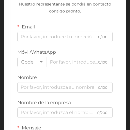
Nuestro representante se pondrá en contacto
contigo pronto.
Email
0/100
Móvil/WhatsApp
Code
0/100
Nombre
0/100
Nombre de la empresa
0/200
Mensaje