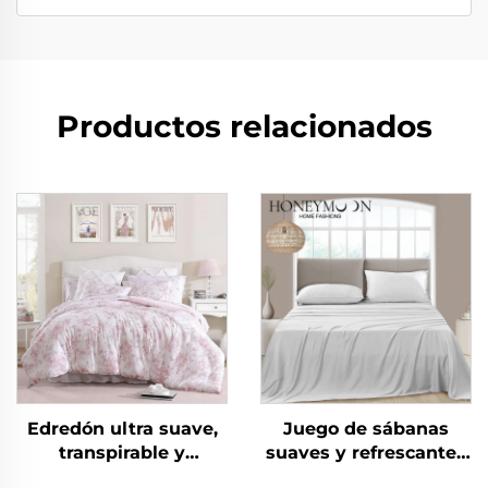
Productos relacionados
Edredón ultra suave,
Juego de sábanas
transpirable y
suaves y refrescantes
respetuoso con la piel,
para cama de hotel