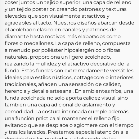
coser juntos un tejido superior, una capa de relleno
y un tejido posterior, creando patrones y texturas
elevados que son visualmente atractivos y
agradables al tacto. Nuestros diseños abarcan desde
el acolchado clásico en canales y patrones de
diamante hasta motivos más elaborados como
flores o medallones. La capa de relleno, compuesta
a menudo por poliéster hipoalergénico o fibras
naturales, proporciona un ligero acolchado,
realzando la mullidez y el atractivo decorativo de la
funda. Estas fundas son extremadamente versátiles:
ideales para estilos rústicos, cottagecore o interiores
tradicionales, añaden una sensación de calidez,
herencia y detalle artesanal. En ambientes fríos, una
funda acolchada no solo aporta calidez visual, sino
también una capa adicional de aislamiento y
comodidad. La costura intrincada cumple además
una función práctica al mantener el relleno fijo,
evitando que se desplace o aglomere con el tiempo
y tras los lavados. Prestamos especial atención a la
densidad de las puntadas y al alineado de los