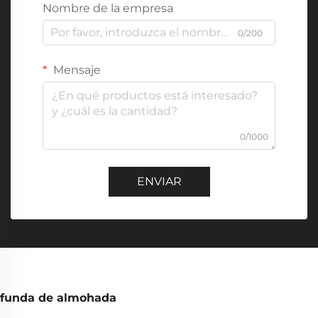
Nombre de la empresa
0/200
Mensaje
0/1000
ENVIAR
funda de almohada