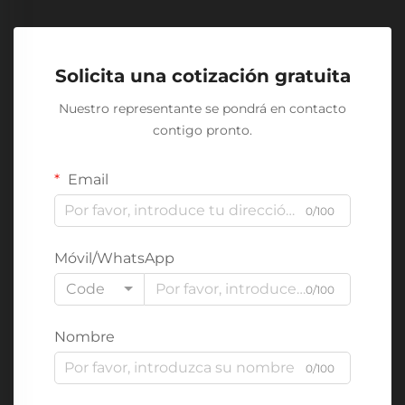
Solicita una cotización gratuita
Nuestro representante se pondrá en contacto
contigo pronto.
Email
0/100
Móvil/WhatsApp
Code
0/100
Nombre
0/100