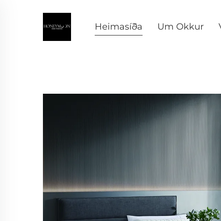
Heimasíða
Um Okkur