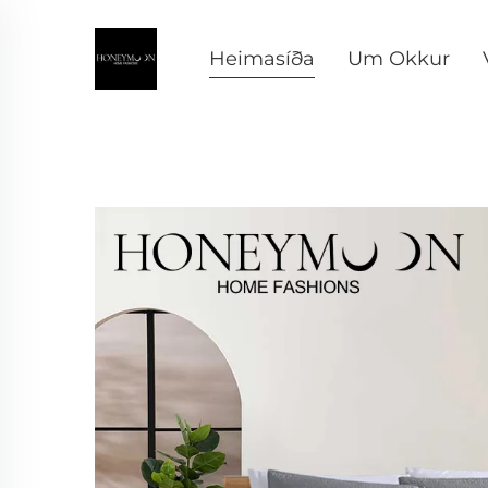
Heimasíða
Um Okkur