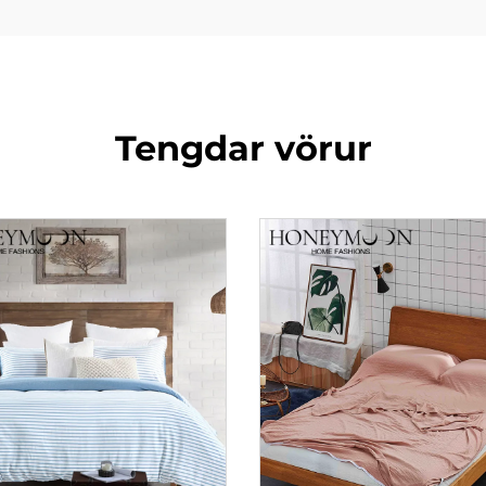
Tengdar vörur