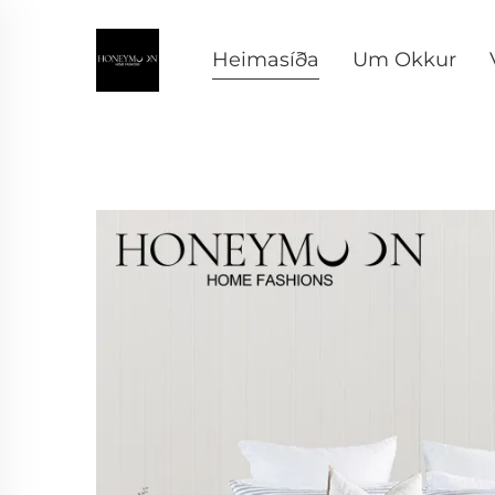
Heimasíða
Um Okkur