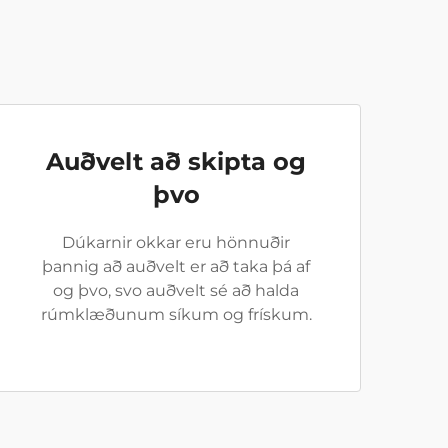
Auðvelt að skipta og
þvo
Dúkarnir okkar eru hönnuðir
þannig að auðvelt er að taka þá af
og þvo, svo auðvelt sé að halda
rúmklæðunum síkum og frískum.