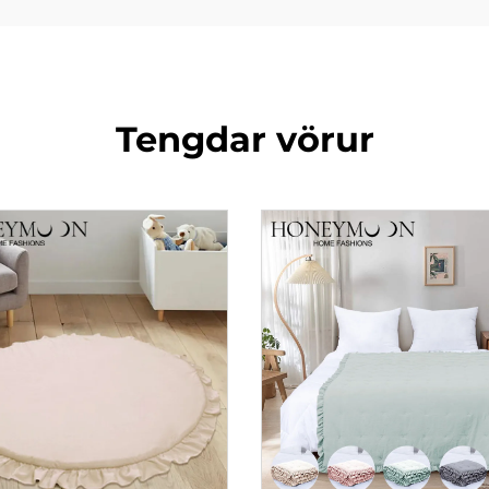
Tengdar vörur