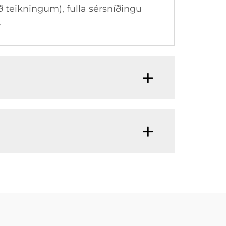
teikningum), fulla sérsníðingu
.