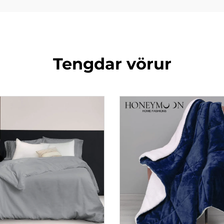
Tengdar vörur