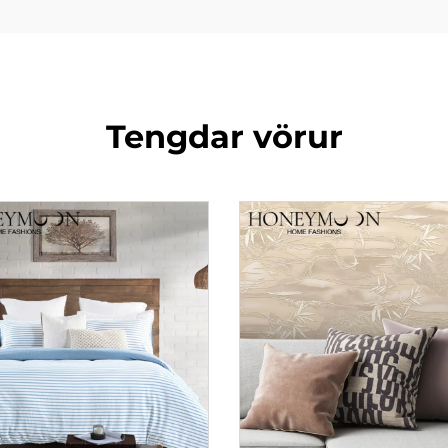
Tengdar vörur