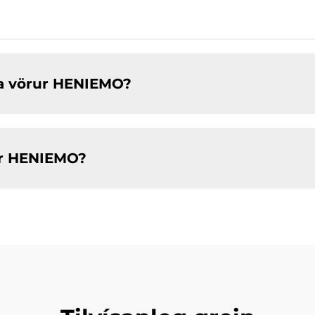
oða vörur HENIEMO?
ur HENIEMO?