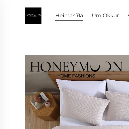
Heimasíða
Um Okkur