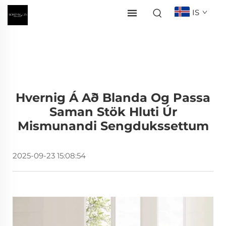
IS
Hvernig Á Að Blanda Og Passa
Saman Stök Hluti Úr
Mismunandi Sengdukssettum
2025-09-23 15:08:54