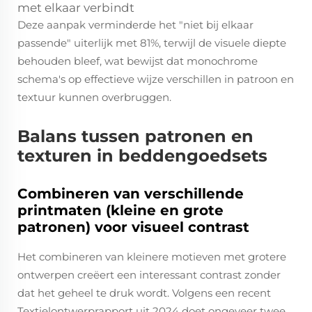
met elkaar verbindt
Deze aanpak verminderde het "niet bij elkaar
passende" uiterlijk met 81%, terwijl de visuele diepte
behouden bleef, wat bewijst dat monochrome
schema's op effectieve wijze verschillen in patroon en
textuur kunnen overbruggen.
Balans tussen patronen en
texturen in beddengoedsets
Combineren van verschillende
printmaten (kleine en grote
patronen) voor visueel contrast
Het combineren van kleinere motieven met grotere
ontwerpen creëert een interessant contrast zonder
dat het geheel te druk wordt. Volgens een recent
Textielontwerprapport uit 2024 doet ongeveer twee