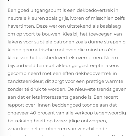
Een goed uitgangspunt is een dekbedovertrek in
neutrale kleuren zoals grijs, ivoren of misschien zelfs
havertinten. Deze werken uitstekend als basislaag
om op voort te bouwen. Kies bij het toevoegen van
lakens voor subtiele patronen zoals dunne strepen of
kleine geometrische motieven die minstens één
kleur van het dekbedovertrek overnemen. Neem
bijvoorbeeld terracottakleurige gestreepte lakens
gecombineerd met een effen dekbedovertrek in
zandsteenkleur; dit zorgt voor een prettige warmte
zonder té druk te worden. De nieuwste trends geven
aan dat er iets interessants gaande is. Een recent
rapport over linnen beddengoed toonde aan dat
ongeveer 40 procent van alle verkoop tegenwoordig
betrekking heeft op tweezijdige ontwerpen,
waardoor het combineren van verschillende