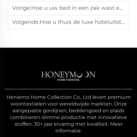
Vorige:
Hoe u uw bed in een zak wast en onderhoudt
Volgende:
Hoe u thuis de luxe hoteluitstraling van beddengoed creëert
Heniemo Home Collection Co., Ltd levert premium
woontextielen voor wereldwijde markten. Onze
aangepaste gordijnen, beddengoed en plaids
combineren slimme productie met innovatieve
stoffen. 30+ jaar ervaring met kwaliteit. Meer
informatie.