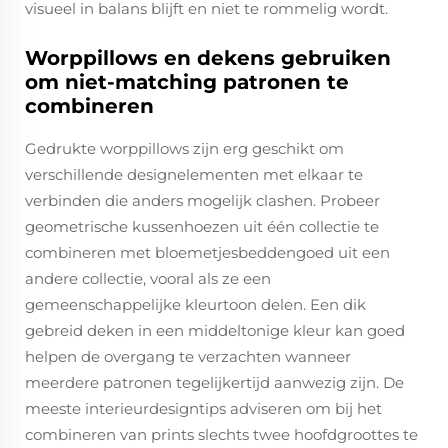
visueel in balans blijft en niet te rommelig wordt.
Worppillows en dekens gebruiken
om niet-matching patronen te
combineren
Gedrukte worppillows zijn erg geschikt om
verschillende designelementen met elkaar te
verbinden die anders mogelijk clashen. Probeer
geometrische kussenhoezen uit één collectie te
combineren met bloemetjesbeddengoed uit een
andere collectie, vooral als ze een
gemeenschappelijke kleurtoon delen. Een dik
gebreid deken in een middeltonige kleur kan goed
helpen de overgang te verzachten wanneer
meerdere patronen tegelijkertijd aanwezig zijn. De
meeste interieurdesigntips adviseren om bij het
combineren van prints slechts twee hoofdgroottes te