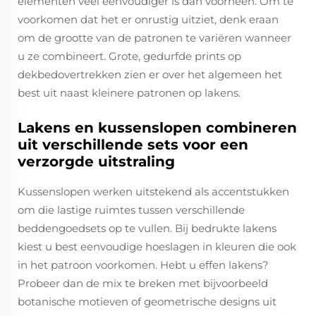
elementen veel eenvoudiger is dan voorheen. Om te
voorkomen dat het er onrustig uitziet, denk eraan
om de grootte van de patronen te variëren wanneer
u ze combineert. Grote, gedurfde prints op
dekbedovertrekken zien er over het algemeen het
best uit naast kleinere patronen op lakens.
Lakens en kussenslopen combineren
uit verschillende sets voor een
verzorgde uitstraling
Kussenslopen werken uitstekend als accentstukken
om die lastige ruimtes tussen verschillende
beddengoedsets op te vullen. Bij bedrukte lakens
kiest u best eenvoudige hoeslagen in kleuren die ook
in het patroon voorkomen. Hebt u effen lakens?
Probeer dan de mix te breken met bijvoorbeeld
botanische motieven of geometrische designs uit