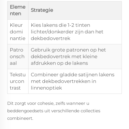
Eleme
Strategie
nten
Kleur
Kies lakens die 1-2 tinten
domi
lichter/donkerder zijn dan het
nantie
dekbedovertrek
Patro
Gebruik grote patronen op het
onsch
dekbedovertrek met kleine
aal
afdrukken op de lakens
Tekstu
Combineer gladde satijnen lakens
urcon
met dekbedovertrekken in
trast
linnenoptiek
Dit zorgt voor cohesie, zelfs wanneer u
beddengoedsets uit verschillende collecties
combineert.