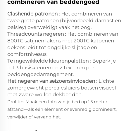
combineren van beddengoed
Clashende patronen
: Het combineren van
twee grote patronen (bijvoorbeeld damast en
paisley) overweldigt vaak het oog.
Threadcounts negeren
: Het combineren van
800TC satijnen lakens met 200TC katoenen
dekens leidt tot ongelijke slijtage en
comfortniveaus.
Te ingewikkelde kleurenpaletten
: Beperk je
tot 3 basiskleuren en 2 texturen per
beddengoedarrangement.
Het negeren van seizoensinvloeden
: Lichte
zomergewicht percalesluiers botsen visueel
met zware wollen dekbedden.
Prof tip: Maak een foto van je bed op 1,5 meter
afstand—als één element onevenredig domineert,
verwijder of vervang het.