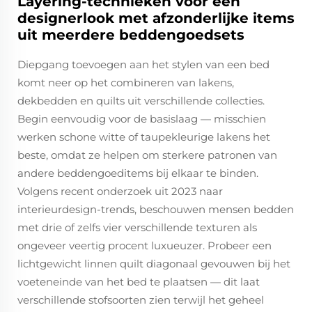
Layering-technieken voor een
designerlook met afzonderlijke items
uit meerdere beddengoedsets
Diepgang toevoegen aan het stylen van een bed
komt neer op het combineren van lakens,
dekbedden en quilts uit verschillende collecties.
Begin eenvoudig voor de basislaag — misschien
werken schone witte of taupekleurige lakens het
beste, omdat ze helpen om sterkere patronen van
andere beddengoeditems bij elkaar te binden.
Volgens recent onderzoek uit 2023 naar
interieurdesign-trends, beschouwen mensen bedden
met drie of zelfs vier verschillende texturen als
ongeveer veertig procent luxueuzer. Probeer een
lichtgewicht linnen quilt diagonaal gevouwen bij het
voeteneinde van het bed te plaatsen — dit laat
verschillende stofsoorten zien terwijl het geheel