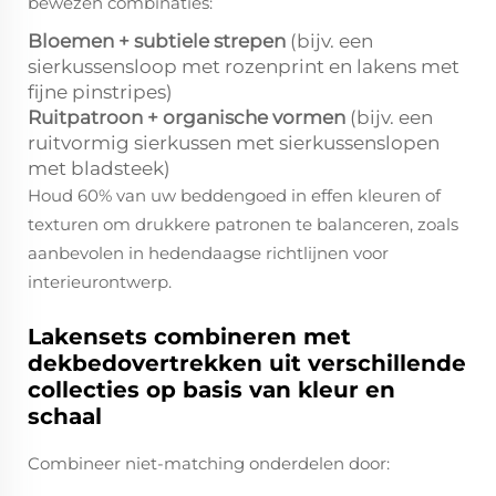
bewezen combinaties:
Bloemen + subtiele strepen
(bijv. een
sierkussensloop met rozenprint en lakens met
fijne pinstripes)
Ruitpatroon + organische vormen
(bijv. een
ruitvormig sierkussen met sierkussenslopen
met bladsteek)
Houd 60% van uw beddengoed in effen kleuren of
texturen om drukkere patronen te balanceren, zoals
aanbevolen in hedendaagse richtlijnen voor
interieurontwerp.
Lakensets combineren met
dekbedovertrekken uit verschillende
collecties op basis van kleur en
schaal
Combineer niet-matching onderdelen door: