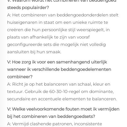
V: Waarom wordt het combineren van beddengoed
steeds populairder?
A: Het combineren van beddengoedonderdelen stelt
huiseigenaren in staat om een unieke ruimte te
creëren die hun persoonlijke stijl weerspiegelt, in
plaats van afhankelijk te zijn van vooraf
geconfigureerde sets die mogelijk niet volledig
aansluiten bij hun smaak.
V: Hoe zorg ik voor een samenhangend uiterlijk
wanneer ik verschillende beddengoedelementen
combineer?
A: Richt je op het balanceren van schaal, kleur en
textuur. Gebruik de 60-30-10-regel om dominante,
secundaire en accentuele elementen te balanceren.
V: Welke veelvoorkomende fouten moet ik vermijden
bij het combineren van beddengoedsets?
A: Vermijd clashende patronen, inconsistente