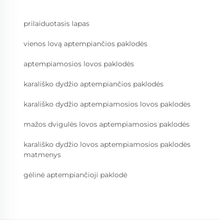
prilaiduotasis lapas
vienos lovą aptempiančios paklodės
aptempiamosios lovos paklodės
karališko dydžio aptempiančios paklodės
karališko dydžio aptempiamosios lovos paklodės
mažos dvigulės lovos aptempiamosios paklodės
karališko dydžio lovos aptempiamosios paklodės
matmenys
gėlinė aptempiančioji paklodė