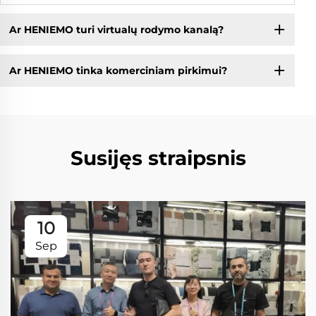
Ar HENIEMO turi virtualų rodymo kanalą?
Ar HENIEMO tinka komerciniam pirkimui?
Susijęs straipsnis
10
Sep