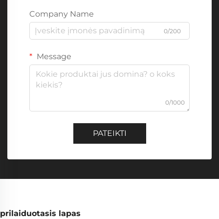
Company Name
0/200
Message
0/1000
PATEIKTI
prilaiduotasis lapas