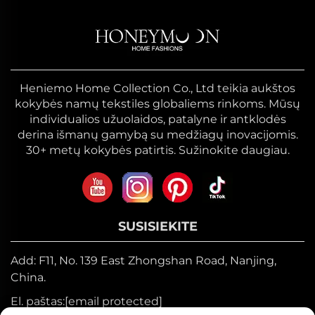
Heniemo Home Collection Co., Ltd teikia aukštos
kokybės namų tekstiles globaliems rinkoms. Mūsų
individualios užuolaidos, patalyne ir antklodės
derina išmanų gamybą su medžiagų inovacijomis.
30+ metų kokybės patirtis. Sužinokite daugiau.
SUSISIEKITE
Add: F11, No. 139 East Zhongshan Road, Nanjing,
China.
El. paštas:
[email protected]