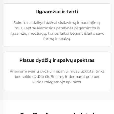
Ilgaamžiai ir tvirti
Sukurtos atlaikyti dažnai skalavimą ir naudojimą,
mūsų aptraukiamosios patalynės pagamintos iš
ilgaamžių medžiagų, kurios laikui bėgant išlaiko savo
formą ir spalvą.
Platus dydžių ir spalvų spektras
Prieinami įvairių dydžių ir spalvų, mūsų užklotai tinka
bet kokio dydžio čiužiniams ir derinami prie bet
kurios miegamojo aplinkos.