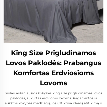
King Size Prigludinamos
Lovos Paklodės: Prabangus
Komfortas Erdviosioms
Lovoms
Siūlau aukščiausios kokybės king size prigludinamas lovos
paklodes, sukurtas erdvioms lovoms. Pagamintos iš
aukštos kokybės medžiagų, jos užtikrina idealų atitikimą ir