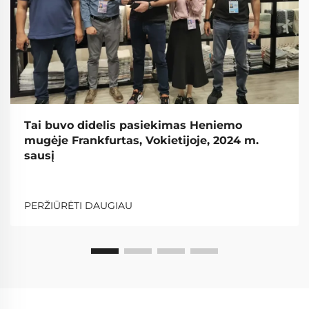
Tai buvo didelis pasiekimas Heniemo
mugėje Frankfurtas, Vokietijoje, 2024 m.
sausį
PERŽIŪRĖTI DAUGIAU