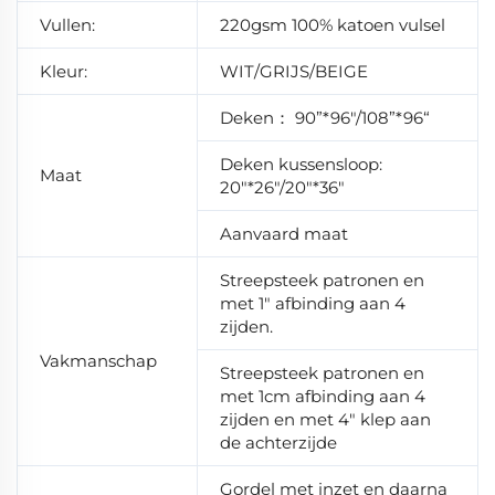
Vullen:
220gsm 100% katoen vulsel
Kleur:
WIT/GRIJS/BEIGE
Deken： 90”*96"/108”*96“
Deken kussensloop:
Maat
20"*26"/20"*36"
Aanvaard maat
Streepsteek patronen en
met 1" afbinding aan 4
zijden.
Vakmanschap
Streepsteek patronen en
met 1cm afbinding aan 4
zijden en met 4" klep aan
de achterzijde
Gordel met inzet en daarna