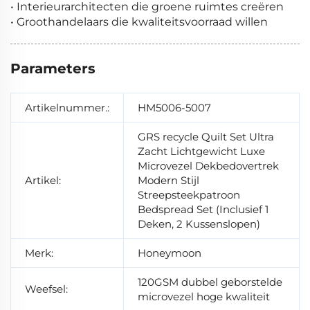
• Interieurarchitecten die groene ruimtes creëren
• Groothandelaars die kwaliteitsvoorraad willen
Parameters
Artikelnummer.:
HM5006-5007
GRS recycle Quilt Set Ultra
Zacht Lichtgewicht Luxe
Microvezel Dekbedovertrek
Artikel:
Modern Stijl
Streepsteekpatroon
Bedspread Set (Inclusief 1
Deken, 2 Kussenslopen)
Merk:
Honeymoon
120GSM dubbel geborstelde
Weefsel:
microvezel hoge kwaliteit