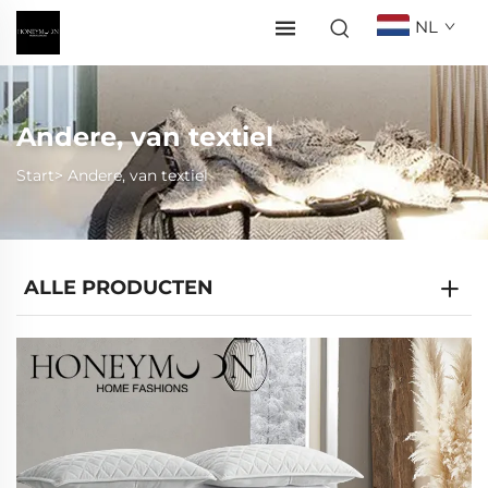
NL
Andere, van textiel
Start>
Andere, van textiel
ALLE PRODUCTEN