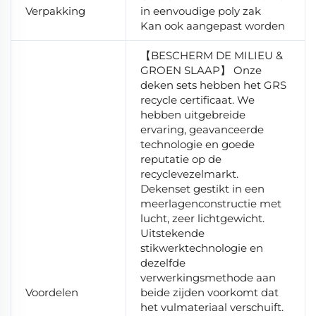
Verpakking
in eenvoudige poly zak
Kan ook aangepast worden
【BESCHERM DE MILIEU &
GROEN SLAAP】 Onze
deken sets hebben het GRS
recycle certificaat. We
hebben uitgebreide
ervaring, geavanceerde
technologie en goede
reputatie op de
recyclevezelmarkt.
Dekenset gestikt in een
meerlagenconstructie met
lucht, zeer lichtgewicht.
Uitstekende
stikwerktechnologie en
dezelfde
verwerkingsmethode aan
Voordelen
beide zijden voorkomt dat
het vulmateriaal verschuift.