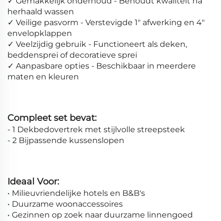
✓ Gemakkelijk onderhoud - Behoudt kwaliteit na
herhaald wassen
✓ Veilige pasvorm - Verstevigde 1" afwerking en 4"
envelopklappen
✓ Veelzijdig gebruik - Functioneert als deken,
beddensprei of decoratieve sprei
✓ Aanpasbare opties - Beschikbaar in meerdere
maten en kleuren
Compleet set bevat:
- 1 Dekbedovertrek met stijlvolle streepsteek
- 2 Bijpassende kussenslopen
Ideaal Voor:
• Milieuvriendelijke hotels en B&B's
• Duurzame woonaccessoires
• Gezinnen op zoek naar duurzame linnengoed