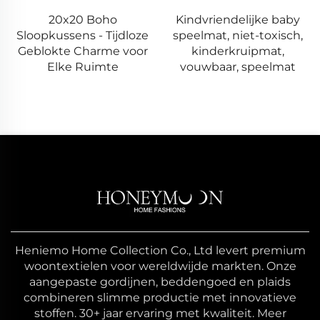
20x20 Boho
Kindvriendelijke baby
Sloopkussens - Tijdloze
speelmat, niet-toxisch,
Geblokte Charme voor
kinderkruipmat,
Elke Ruimte
vouwbaar, speelmat
Heniemo Home Collection Co., Ltd levert premium
woontextielen voor wereldwijde markten. Onze
aangepaste gordijnen, beddengoed en plaids
combineren slimme productie met innovatieve
stoffen. 30+ jaar ervaring met kwaliteit. Meer