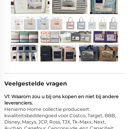
Veelgestelde vragen
V1: Waarom zou u bij ons kopen en niet bij andere
leveranciers.
Heniemo Home collectie produceert
kwaliteitsbeddengoed voor Costco, Target, BBB,
Disney, Macys, JCP, Ross, TJX, Tk-Maxx, Next,
Auchan, Carrefour, Cenconsude, enz. Capaciteit: