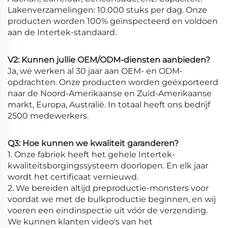
Lakenverzamelingen: 10.000 stuks per dag. Onze
producten worden 100% geïnspecteerd en voldoen
aan de Intertek-standaard.
V2: Kunnen jullie OEM/ODM-diensten aanbieden?
Ja, we werken al 30 jaar aan OEM- en ODM-
opdrachten. Onze producten worden geëxporteerd
naar de Noord-Amerikaanse en Zuid-Amerikaanse
markt, Europa, Australië. In totaal heeft ons bedrijf
2500 medewerkers.
Q3: Hoe kunnen we kwaliteit garanderen?
1. Onze fabriek heeft het gehele Intertek-
kwaliteitsborgingssysteem doorlopen. En elk jaar
wordt het certificaat vernieuwd.
2. We bereiden altijd preproductie-monsters voor
voordat we met de bulkproductie beginnen, en wij
voeren een eindinspectie uit vóór de verzending.
We kunnen klanten video's van het